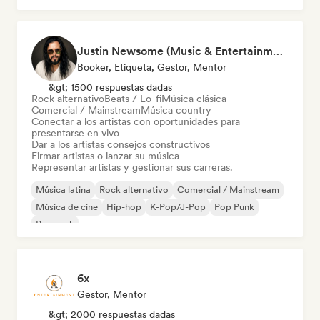
Justin Newsome (Music & Entertainment Executive | A&R, Artist Development & Partnerships | Applied AI & Systems Strategy)
Booker, Etiqueta, Gestor, Mentor
&gt; 1500 respuestas dadas
Rock alternativo
Beats / Lo-fi
Música clásica
Comercial / Mainstream
Música country
Conectar a los artistas con oportunidades para
presentarse en vivo
Dar a los artistas consejos constructivos
Firmar artistas o lanzar su música
Representar artistas y gestionar sus carreras.
Música latina
Rock alternativo
Comercial / Mainstream
Música de cine
Hip-hop
K-Pop/J-Pop
Pop Punk
Pop rock
6x
Gestor, Mentor
&gt; 2000 respuestas dadas