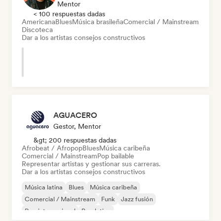
Mentor
< 100 respuestas dadas
Americana
Blues
Música brasileña
Comercial / Mainstream
Discoteca
Dar a los artistas consejos constructivos
AGUACERO
Gestor, Mentor
&gt; 200 respuestas dadas
Afrobeat / Afropop
Blues
Música caribeña
Comercial / Mainstream
Pop bailable
Representar artistas y gestionar sus carreras.
Dar a los artistas consejos constructivos
Música latina
Blues
Música caribeña
Comercial / Mainstream
Funk
Jazz fusión
Pop internacional
Pop latino