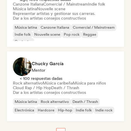
Canzone Italiana
Comercial / Mainstream
Indie folk
Música latina
Nouvelle scene
Representar artistas y gestionar sus carreras.
Dar a los artistas consejos constructivos
Música latina
Canzone Italiana
Comercial / Mainstream
Indie folk
Nouvelle scene
Pop rock
Reggae
Cantautor
Chucky García
Mentor
< 100 respuestas dadas
Rock alternativo
Música caribeña
Música para niños
Cloud Rap / Hip Hop
Death / Thrash
Dar a los artistas consejos constructivos
Música latina
Rock alternativo
Death / Thrash
Electrónica
Hardcore
Hip-hop
Indie folk
Indie rock