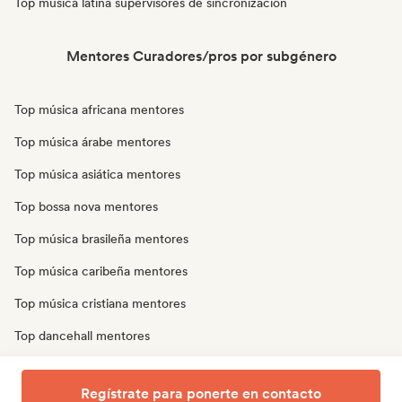
Top música latina supervisores de sincronización
Mentores Curadores/pros por subgénero
Top música africana mentores
Top música árabe mentores
Top música asiática mentores
Top bossa nova mentores
Top música brasileña mentores
Top música caribeña mentores
Top música cristiana mentores
Top dancehall mentores
Top música oriental mentores
Regístrate para ponerte en contacto
Top música tradicional mentores