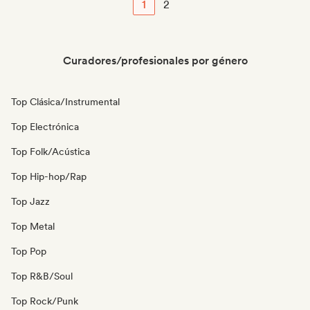
1
2
Curadores/profesionales por género
Top Clásica/Instrumental
Top Electrónica
Top Folk/Acústica
Top Hip-hop/Rap
Top Jazz
Top Metal
Top Pop
Top R&B/Soul
Top Rock/Punk