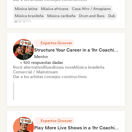
Música latina
Música africana
Casa Afro / Amapiano
Música brasileña
Música caribeña
Drum and Bass
Dub
Dubstep
Expertos Groover
Structure Your Career in a 1hr Coaching Session
Mentor
< 100 respuestas dadas
Rock alternativo
Blues
Bossa nova
Música brasileña
Comercial / Mainstream
Dar a los artistas consejos constructivos
Expertos Groover
Play More Live Shows in a 1hr Coaching Session