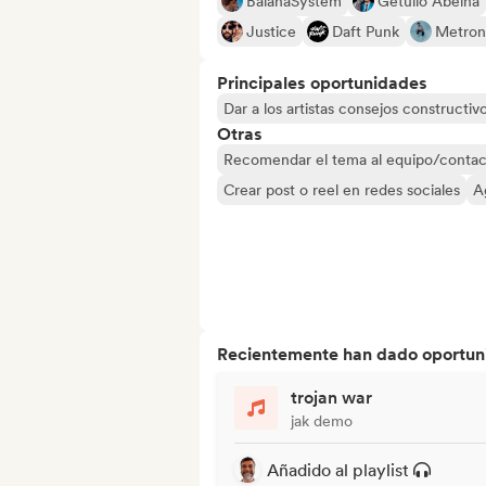
BaianaSystem
Getúlio Abelha
Justice
Daft Punk
Metro
Principales oportunidades
Dar a los artistas consejos constructiv
Otras
Recomendar el tema al equipo/contac
Crear post o reel en redes sociales
A
Recientemente han dado oportuni
trojan war
jak demo
Añadido al playlist