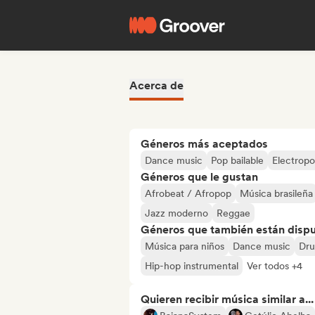
Acerca de
Géneros más aceptados
Dance music
Pop bailable
Electrop
Géneros que le gustan
Afrobeat / Afropop
Música brasileña
Jazz moderno
Reggae
Géneros que también están dispue
Música para niños
Dance music
Dru
Hip-hop instrumental
Ver todos +4
Quieren recibir música similar a...