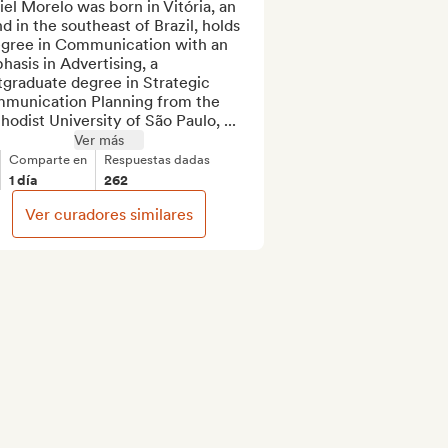
el Morelo was born in Vitória, an 
nd in the southeast of Brazil, holds 
egree in Communication with an 
asis in Advertising, a 
graduate degree in Strategic 
munication Planning from the 
odist University of São Paulo, ...
Ver más
Comparte en
Respuestas dadas
1 día
262
Ver curadores similares