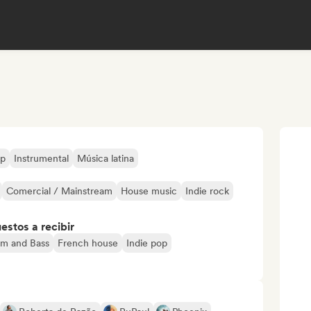
op
Instrumental
Música latina
Comercial / Mainstream
House music
Indie rock
stos a recibir
m and Bass
French house
Indie pop