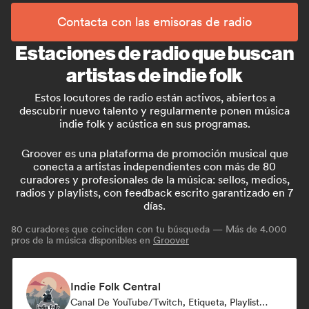
Contacta con las emisoras de radio
Estaciones de radio que buscan
artistas de indie folk
Estos locutores de radio están activos, abiertos a
descubrir nuevo talento y regularmente ponen música
indie folk y acústica en sus programas.
Groover es una plataforma de promoción musical que
conecta a artistas independientes con más de 80
curadores y profesionales de la música: sellos, medios,
radios y playlists, con feedback escrito garantizado en 7
días.
80
curadores que coinciden con tu búsqueda — Más de 4.000
pros de la música disponibles en
Groover
Indie Folk Central
Canal De YouTube/Twitch, Etiqueta, Playlist Curator, Emisoras De Radio