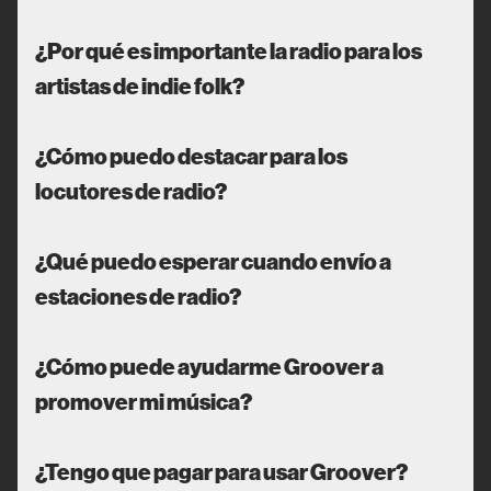
¿Por qué es importante la radio para los
artistas de indie folk?
¿Cómo puedo destacar para los
locutores de radio?
¿Qué puedo esperar cuando envío a
estaciones de radio?
¿Cómo puede ayudarme Groover a
promover mi música?
¿Tengo que pagar para usar Groover?