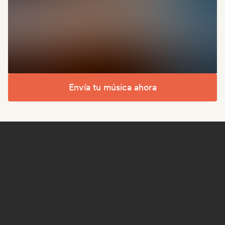
Envía tu música ahora