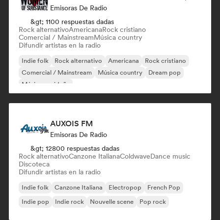
Emisoras De Radio
&gt; 1100 respuestas dadas
Rock alternativo
Americana
Rock cristiano
Comercial / Mainstream
Música country
Difundir artistas en la radio
Indie folk
Rock alternativo
Americana
Rock cristiano
Comercial / Mainstream
Música country
Dream pop
Música navideña
AUXOIS FM
Emisoras De Radio
&gt; 12800 respuestas dadas
Rock alternativo
Canzone Italiana
Coldwave
Dance music
Discoteca
Difundir artistas en la radio
Indie folk
Canzone Italiana
Electropop
French Pop
Indie pop
Indie rock
Nouvelle scene
Pop rock