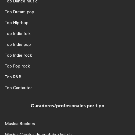
Top Dance music
Top Dream pop
Top Hip-hop
Top Indie folk
Top Indie pop
Top Indie rock
Top Pop rock
Top R&B
Top Cantautor
Curadores/profesionales por tipo
Música Bookers
Música Canales de youtube/twitch