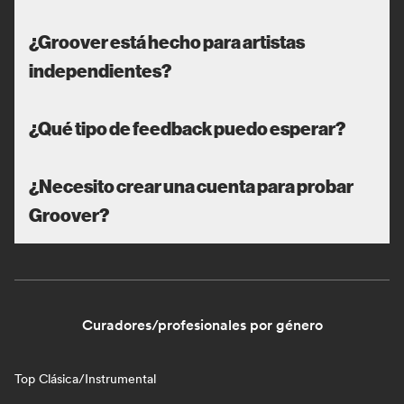
¿Groover está hecho para artistas
independientes?
¿Qué tipo de feedback puedo esperar?
¿Necesito crear una cuenta para probar
Groover?
Curadores/profesionales por género
Top Clásica/Instrumental