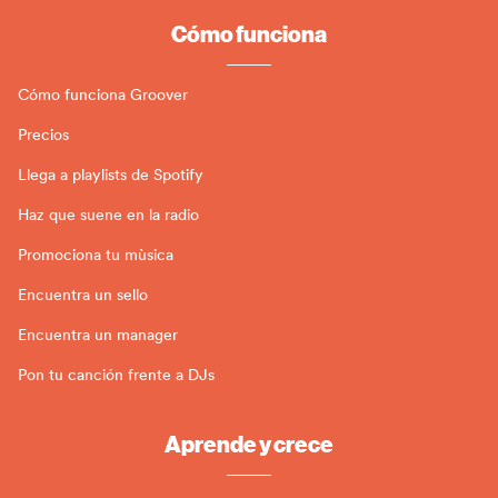
Cómo funciona
Cómo funciona Groover
Precios
Llega a playlists de Spotify
Haz que suene en la radio
Promociona tu mùsica
Encuentra un sello
Encuentra un manager
Pon tu canción frente a DJs
Aprende y crece