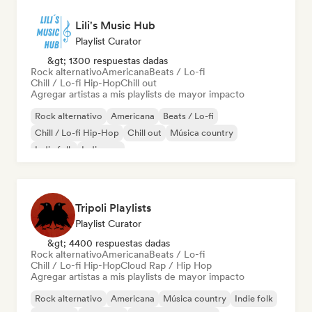
Lili's Music Hub
Playlist Curator
&gt; 1300 respuestas dadas
Rock alternativo
Americana
Beats / Lo-fi
Chill / Lo-fi Hip-Hop
Chill out
Agregar artistas a mis playlists de mayor impacto
Rock alternativo
Americana
Beats / Lo-fi
Chill / Lo-fi Hip-Hop
Chill out
Música country
Indie folk
Indie pop
Tripoli Playlists
Playlist Curator
&gt; 4400 respuestas dadas
Rock alternativo
Americana
Beats / Lo-fi
Chill / Lo-fi Hip-Hop
Cloud Rap / Hip Hop
Agregar artistas a mis playlists de mayor impacto
Rock alternativo
Americana
Música country
Indie folk