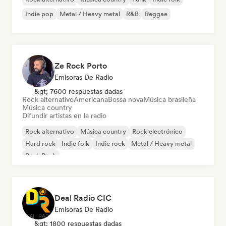
Indie pop
Metal / Heavy metal
R&B
Reggae
Ze Rock Porto
Emisoras De Radio
&gt; 7600 respuestas dadas
Rock alternativo
Americana
Bossa nova
Música brasileña
Música country
Difundir artistas en la radio
Rock alternativo
Música country
Rock electrónico
Hard rock
Indie folk
Indie rock
Metal / Heavy metal
Punk Rock
Deal Radio CIC
Emisoras De Radio
&gt; 1800 respuestas dadas