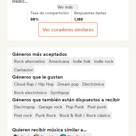
Radio...
Ver más
Tasa de compartición
Respuestas dadas
98%
1,189
Ver curadores similares
Géneros más aceptados
Rock alternativo
Americana
Indie folk
Indie rock
Cantautor
Géneros que le gustan
Cloud Rap / Hip Hop
Dream pop
Electrónica
Rock electrónico
Synthpop
Géneros que también están dispuestos a recibir
Electropop
Garage rock
Pop Punk
Post punk
Post rock
Punk Rock
Rock & Roll / Rock clásico
Quieren recibir música similar a...