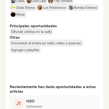
Oasis
Dua Lipa
The Strokes
Soda Stereo
Los Prisioneros
Bomba Estéreo
Muse
Principales oportunidades
Difundir artistas en la radio
Otras
Entrevistar al artista en radio, video o podcast.
Agregar a playlists
Recientemente han dado oportunidades a estos
artistas
H2O
Satirahaze