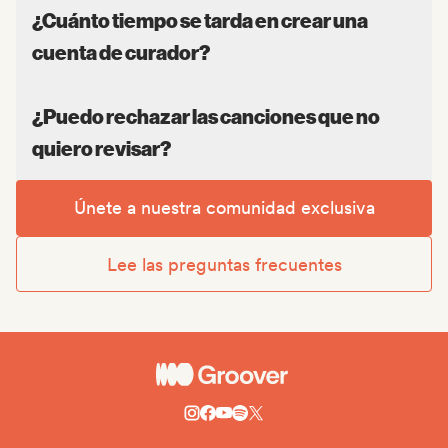
¿Cuánto tiempo se tarda en crear una
cuenta de curador?
¿Puedo rechazar las canciones que no
quiero revisar?
Únete a nuestra comunidad exclusiva
Lee las preguntas frecuentes