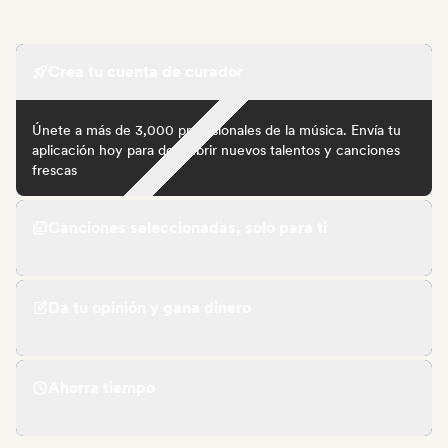
Crea tu cuenta de curador
Únete a más de 3,000 profesionales de la música. Envía tu
aplicación hoy para descubrir nuevos talentos y canciones
frescas
Canciones seleccionadas, solo para ti
Da tu opinión y gana dinero
Ahorra tiempo