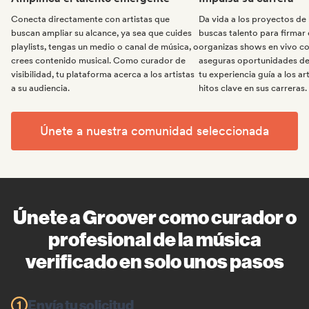
Conecta directamente con artistas que
Da vida a los proyectos de l
buscan ampliar su alcance, ya sea que cuides
buscas talento para firmar e
playlists, tengas un medio o canal de música, o
organizas shows en vivo 
crees contenido musical. Como curador de
aseguras oportunidades de 
visibilidad, tu plataforma acerca a los artistas
tu experiencia guía a los ar
a su audiencia.
hitos clave en sus carreras.
Únete a nuestra comunidad seleccionada
Únete a Groover como curador o
profesional de la música
verificado en solo unos pasos
Envía tu solicitud