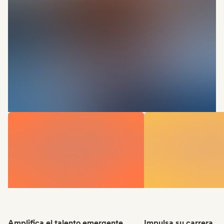
Amplifica el talento emergente
Impulsa su carrera