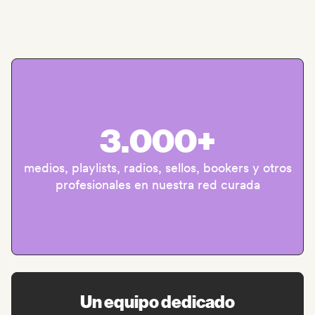
3.000+
medios, playlists, radios, sellos, bookers y otros
profesionales en nuestra red curada
Un equipo dedicado