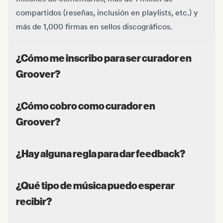
compartidos (reseñas, inclusión en playlists, etc.) y
más de 1,000 firmas en sellos discográficos.
¿Cómo me inscribo para ser curador en
Groover?
¿Cómo cobro como curador en
Groover?
¿Hay alguna regla para dar feedback?
¿Qué tipo de música puedo esperar
recibir?