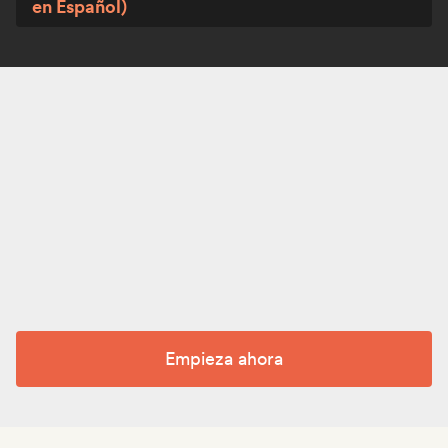
en Español)
Empieza ahora