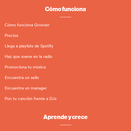
Cómo funciona
Cómo funciona Groover
Precios
Llega a playlists de Spotify
Haz que suene en la radio
Promociona tu mùsica
Encuentra un sello
Encuentra un manager
Pon tu canción frente a DJs
Aprende y crece