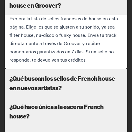
house en Groover?
Explora la lista de sellos franceses de house en esta
página. Elige los que se ajusten a tu sonido, ya sea
filter house, nu-disco o funky house. Envía tu track
directamente a través de Groover y recibe
comentarios garantizados en 7 días. Si un sello no
responde, te devuelven tus créditos.
¿Qué buscan los sellos de French house
en nuevos artistas?
¿Qué hace única a la escena French
house?