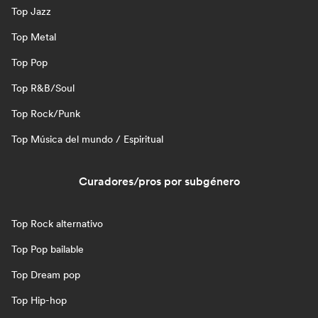
Top Jazz
Top Metal
Top Pop
Top R&B/Soul
Top Rock/Punk
Top Música del mundo / Espiritual
Curadores/pros por subgénero
Top Rock alternativo
Top Pop bailable
Top Dream pop
Top Hip-hop