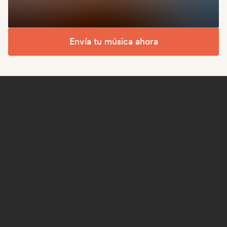
Envía tu música ahora