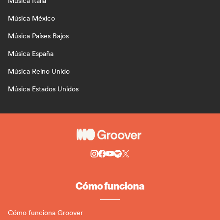
Música Italia
Música México
Música Países Bajos
Música España
Música Reino Unido
Música Estados Unidos
Cómo funciona
Cómo funciona Groover