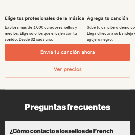
Elige tus profesionales de la música
Agrega tu canción
Explora más de 3,000 curadores, sellos y
Sube tu canción o demo con
medios. Elige solo los que encajen con tu
Llega directo a su bandeja 
sonido. Desde $2 cada uno.
agujero negro.
Envía tu canción ahora
Ver precios
Preguntas frecuentes
¿Cómo contacto a los sellos de French