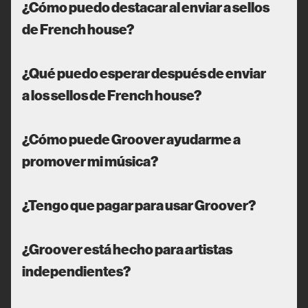
¿Cómo puedo destacar al enviar a sellos
de French house?
¿Qué puedo esperar después de enviar
a los sellos de French house?
¿Cómo puede Groover ayudarme a
promover mi música?
¿Tengo que pagar para usar Groover?
¿Groover está hecho para artistas
independientes?