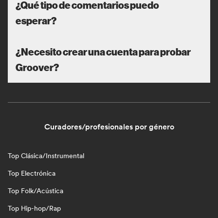
¿Qué tipo de comentarios puedo
esperar?
¿Necesito crear una cuenta para probar
Groover?
Curadores/profesionales por género
Top Clásica/Instrumental
Top Electrónica
Top Folk/Acústica
Top Hip-hop/Rap