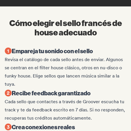
Cómo elegir el sello francés de
house adecuado
Empareja tu sonido con el sello
Revisa el catálogo de cada sello antes de enviar. Algunos
se centran en el filter house clásico, otros en nu-disco o
funky house. Elige sellos que lancen música similar a la
tuya.
Recibe feedback garantizado
Cada sello que contactes a través de Groover escucha tu
track y te da feedback escrito en 7 días. Si no responden,
recuperas tus créditos automáticamente.
Crea conexiones reales