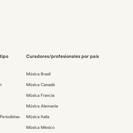
tipo
Curadores/profesionales por país
Música Brasil
h
Música Canadá
Música Francia
Música Alemania
eriodistas
Música Italia
Música México