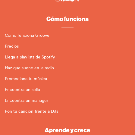
Cómo funciona
Cómo funciona Groover
Precios
Llega a playlists de Spotify
Haz que suene en la radio
Promociona tu mùsica
Encuentra un sello
Encuentra un manager
Pon tu canción frente a DJs
Aprende y crece