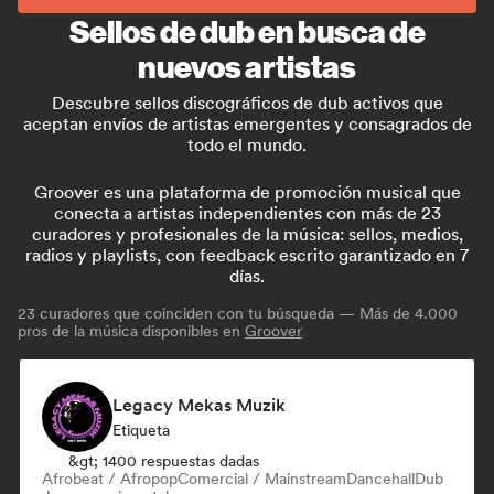
Sellos de dub en busca de
nuevos artistas
Descubre sellos discográficos de dub activos que
aceptan envíos de artistas emergentes y consagrados de
todo el mundo.
Groover es una plataforma de promoción musical que
conecta a artistas independientes con más de 23
curadores y profesionales de la música: sellos, medios,
radios y playlists, con feedback escrito garantizado en 7
días.
23
curadores que coinciden con tu búsqueda — Más de 4.000
pros de la música disponibles en
Groover
Legacy Mekas Muzik
Etiqueta
&gt; 1400 respuestas dadas
Afrobeat / Afropop
Comercial / Mainstream
Dancehall
Dub