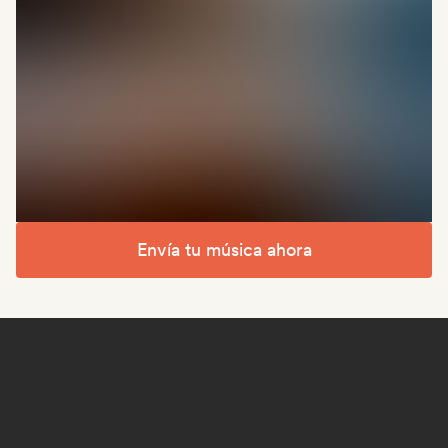
Envía tu música ahora