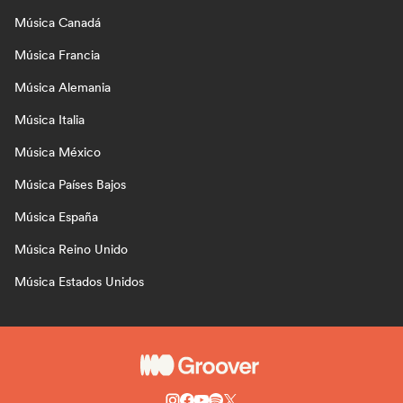
Música Canadá
Música Francia
Música Alemania
Música Italia
Música México
Música Países Bajos
Música España
Música Reino Unido
Música Estados Unidos