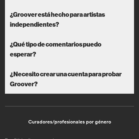
¿Groover está hecho para artistas
independientes?
¿Qué tipo de comentarios puedo
esperar?
¿Necesito crear una cuenta para probar
Groover?
Curadores/profesionales por género