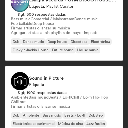
Etiqueta, Playlist Curator
&gt; 500 respuestas dadas
Bass music
Comercial / Mainstream
Dance music
Pop bailable
Deep house
Firmar artistas o lanzar su música
Agregar artistas a mis playlists de mayor impacto
Dub
Dance music
Deep house
Discoteca
Electrónica
Funky / Jackin House
Future house
House music
Sound in Picture
Etiqueta
&gt; 1900 respuestas dadas
Ambiente
Bass music
Beats / Lo-fi
Chill / Lo-fi Hip-Hop
Chill out
Firmar artistas o lanzar su música
Dub
Ambiente
Bass music
Beats / Lo-fi
Dubstep
Electrónica experimental
Música de cine
Jazz fusión