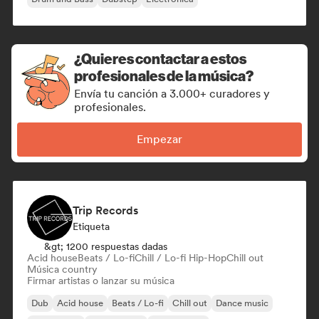
¿Quieres contactar a estos
profesionales de la música?
Envía tu canción a 3.000+ curadores y
profesionales.
Empezar
Trip Records
Etiqueta
&gt; 1200 respuestas dadas
Acid house
Beats / Lo-fi
Chill / Lo-fi Hip-Hop
Chill out
Música country
Firmar artistas o lanzar su música
Dub
Acid house
Beats / Lo-fi
Chill out
Dance music