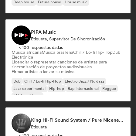
Deep house
Future house
House music
PIPA Music
Etiqueta, Supervisor De Sincronización
< 100 respuestas dadas
Música africana
Música brasileña
Chill / Lo-fi Hip-Hop
Dub
Electrónica
Licenciar o representar canciones de artistas para
sincronización de proyectos audiovisuales
Firmar artistas o lanzar su música
Dub
Chill / Lo-fi Hip-Hop
Electro Jazz / Nu Jazz
Jazz experimental
Hip-hop
Rap internacional
Reggae
Música africana
King Hi-Fi Sound System / Pure Niceness Records
Etiqueta
< 100 respuestas dadas