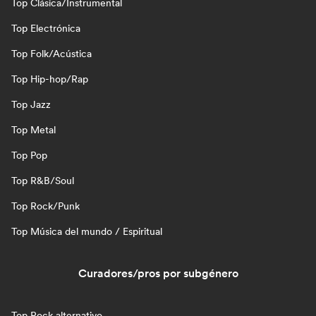
Top Clásica/Instrumental
Top Electrónica
Top Folk/Acústica
Top Hip-hop/Rap
Top Jazz
Top Metal
Top Pop
Top R&B/Soul
Top Rock/Punk
Top Música del mundo / Espiritual
Curadores/pros por subgénero
Top Rock alternativo