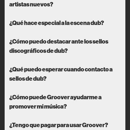
artistas nuevos?
¿Qué hace especial a la escena dub?
¿Cómo puedo destacar ante los sellos
discográficos de dub?
¿Qué puedo esperar cuando contacto a
sellos de dub?
¿Cómo puede Groover ayudarme a
promover mi música?
¿Tengo que pagar para usar Groover?