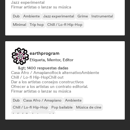
Jazz experimental
Firmar artistas o lanzar su música
Dub
Ambiente
Jazz experimental
Grime
Instrumental
Minimal
Trip hop
Chill / Lo-fi Hip-Hop
earthprogram
Etiqueta, Mentor, Editor
&gt; 1400 respuestas dadas
Casa Afro / Amapiano
Rock alternativo
Ambiente
Chill / Lo-fi Hip-Hop
Chill out
Dar a los artistas consejos constructivos
Ofrecer a los artistas un contrato editorial.
Firmar artistas o lanzar su música
Dub
Casa Afro / Amapiano
Ambiente
Chill / Lo-fi Hip-Hop
Pop bailable
Música de cine
Indie folk
Instrumental