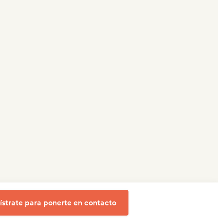
ístrate para ponerte en contacto