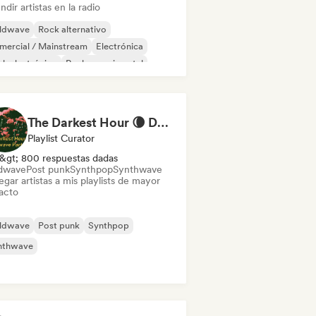
ndir artistas en la radio
ldwave
Rock alternativo
mercial / Mainstream
Electrónica
k electrónico
Rock experimental
rage rock
Hip-hop
The Darkest Hour 🌘 Darkwave, Post-Punk & Coldwave
Playlist Curator
&gt; 800 respuestas dadas
dwave
Post punk
Synthpop
Synthwave
gar artistas a mis playlists de mayor
acto
ldwave
Post punk
Synthpop
nthwave