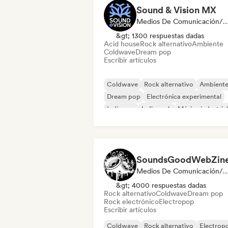
Sound & Vision MX
Medios De Comunicación/Peri
&gt; 1300 respuestas dadas
Acid house
Rock alternativo
Ambiente
Coldwave
Dream pop
Escribir artículos
Coldwave
Rock alternativo
Ambient
Dream pop
Electrónica experimental
Indie pop
Indie rock
Música industrial
SoundsGoodWebZin
Medios De Comunicación/Peri
&gt; 4000 respuestas dadas
Rock alternativo
Coldwave
Dream pop
Rock electrónico
Electropop
Escribir artículos
Coldwave
Rock alternativo
Electrop