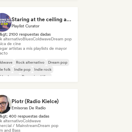
p rock
Staring at the ceiling at 2am
Playlist Curator
&gt; 2100 respuestas dadas
k alternativo
Blues
Coldwave
Dream pop
ica de cine
gar artistas a mis playlists de mayor
acto
ldwave
Rock alternativo
Dream pop
ie folk
Indie pop
Indie rock
fi bedroom
Pop psicodélico
Piotr (Radio Kielce)
Emisoras De Radio
&gt; 400 respuestas dadas
k alternativo
Coldwave
ercial / Mainstream
Dream pop
m and Bass