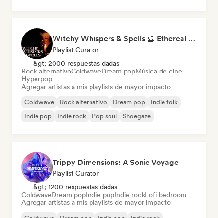
Witchy Whispers & Spells 🔮 Ethereal Art Pop & Dream Pop
Playlist Curator
&gt; 2000 respuestas dadas
Rock alternativo
Coldwave
Dream pop
Música de cine
Hyperpop
Agregar artistas a mis playlists de mayor impacto
Coldwave
Rock alternativo
Dream pop
Indie folk
Indie pop
Indie rock
Pop soul
Shoegaze
Trippy Dimensions: A Sonic Voyage
Playlist Curator
&gt; 1200 respuestas dadas
Coldwave
Dream pop
Indie pop
Indie rock
Lofi bedroom
Agregar artistas a mis playlists de mayor impacto
Coldwave
Dream pop
Indie pop
Indie rock