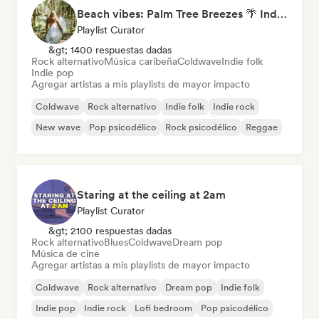
Beach vibes: Palm Tree Breezes 🌴 Indie Folk, Acoustic & Singer-Songwriter
Playlist Curator
&gt; 1400 respuestas dadas
Rock alternativo
Música caribeña
Coldwave
Indie folk
Indie pop
Agregar artistas a mis playlists de mayor impacto
Coldwave
Rock alternativo
Indie folk
Indie rock
New wave
Pop psicodélico
Rock psicodélico
Reggae
Staring at the ceiling at 2am
Playlist Curator
&gt; 2100 respuestas dadas
Rock alternativo
Blues
Coldwave
Dream pop
Música de cine
Agregar artistas a mis playlists de mayor impacto
Coldwave
Rock alternativo
Dream pop
Indie folk
Indie pop
Indie rock
Lofi bedroom
Pop psicodélico