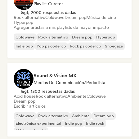
Playlist Curator
&gt; 2000 respuestas dadas
Rock alternativo
Coldwave
Dream pop
Música de cine
Hyperpop
Agregar artistas a mis playlists de mayor impacto
Coldwave
Rock alternativo
Dream pop
Hyperpop
Indie pop
Pop psicodélico
Rock psicodélico
Shoegaze
Sound & Vision MX
Medios De Comunicación/Periodista
&gt; 1300 respuestas dadas
Acid house
Rock alternativo
Ambiente
Coldwave
Dream pop
Escribir artículos
Coldwave
Rock alternativo
Ambiente
Dream pop
Electrónica experimental
Indie pop
Indie rock
Música industrial