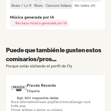
Beats / Lo-fi
Blues
Canzone Italiana
Ver todos +51
Música generada por IA
Rechaza música generada por IA
Puede que también le gusten estos
comisarios/pros...
Porque estás visitando el perfil de Fly
Pravda Records
Etiqueta
&gt; 800 respuestas dadas
Rock alternativo
Dream pop
Electrónica
Garage rock
Indie pop
Firmar artistas o lanzar su música