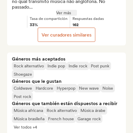
no qual transmito música não anglófona. No 
passado...
Ver más
Tasa de compartición
Respuestas dadas
33%
162
Ver curadores similares
Géneros más aceptados
Rock alternativo
Indie pop
Indie rock
Post punk
Shoegaze
Géneros que le gustan
Coldwave
Hardcore
Hyperpop
New wave
Noise
Post rock
Géneros que también están dispuestos a recibir
Música africana
Rock alternativo
Música árabe
Música brasileña
French house
Garage rock
Ver todos +4