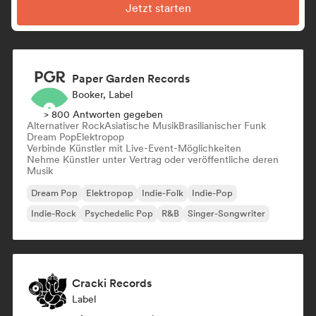
Jetzt starten
Paper Garden Records
Booker, Label
> 800 Antworten gegeben
Alternativer Rock
Asiatische Musik
Brasilianischer Funk
Dream Pop
Elektropop
Verbinde Künstler mit Live-Event-Möglichkeiten
Nehme Künstler unter Vertrag oder veröffentliche deren
Musik
Dream Pop
Elektropop
Indie-Folk
Indie-Pop
Indie-Rock
Psychedelic Pop
R&B
Singer-Songwriter
Cracki Records
Label