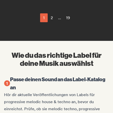
1
2
...
19
Wie du das richtige Label für
deine Musik auswählst
Passe deinen Sound an das Label-Katalog
an
Hör dir aktuelle Veröffentlichungen von Labels für
progressive melodic house & techno an, bevor du
einreichst. Prüfe, ob sie melodic techno, progressive