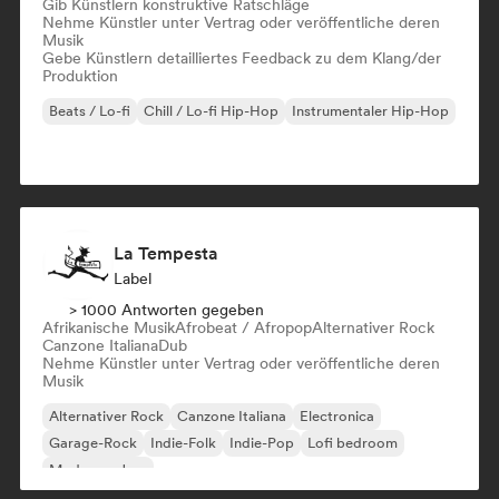
Gib Künstlern konstruktive Ratschläge
Nehme Künstler unter Vertrag oder veröffentliche deren
Musik
Gebe Künstlern detailliertes Feedback zu dem Klang/der
Produktion
Beats / Lo-fi
Chill / Lo-fi Hip-Hop
Instrumentaler Hip-Hop
La Tempesta
Label
> 1000 Antworten gegeben
Afrikanische Musik
Afrobeat / Afropop
Alternativer Rock
Canzone Italiana
Dub
Nehme Künstler unter Vertrag oder veröffentliche deren
Musik
Alternativer Rock
Canzone Italiana
Electronica
Garage-Rock
Indie-Folk
Indie-Pop
Lofi bedroom
Moderner Jazz