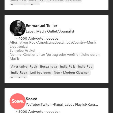
Progressiver Rock
Emmanuel Tellier
Label, Media Outlet/Journalist
> 4000 Antworten gegeben
Alternativer Rock
Americana
Bossa nova
Country-Musik
Electronica
Schreibe Artikel
Nehme Künstler unter Vertrag oder veröffentliche deren
Musik
Alternativer Rock
Bossa nova
Indie-Folk
Indie-Pop
Indie-Rock
Lofi bedroom
Neo / Modern Klassisch
Pop-Rock
Soave
YouTube/Twitch -Kanal, Label, Playlist-Kurator
> 8000 Antworten gegeben