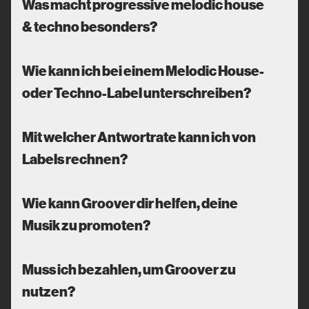
Was macht progressive melodic house
& techno besonders?
Wie kann ich bei einem Melodic House-
oder Techno-Label unterschreiben?
Mit welcher Antwortrate kann ich von
Labels rechnen?
Wie kann Groover dir helfen, deine
Musik zu promoten?
Muss ich bezahlen, um Groover zu
nutzen?