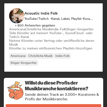
Acoustic Indie Folk
YouTube/Twitch -Kanal, Label, Playlist-Kurator
> 800 Antworten gegeben
Americana
Christliche Musik
Indie-Folk
Singer-Songwriter
Teile Künstler auf meinem YouTube-, SoundCloud- oder
Twitch-Kanal
Nehme Künstler unter Vertrag oder veröffentliche deren
Musik
Künstler zu meinen einflussreichen Playlists hinzufügen
Americana
Christliche Musik
Indie-Folk
Singer-Songwriter
Willst du diese Profis der
Musikbranche kontaktieren?
Sende deinen Track an 3.000+ Kuratoren &
Profis der Musikbranche.