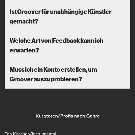
Ist Groover für unabhängige Künstler
gemacht?
Welche Art von Feedback kann ich
erwarten?
Muss ich ein Konto erstellen, um
Groover auszuprobieren?
Kuratoren/Profis nach Genre
Top Klassisch/Instrumental