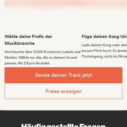
Wähle deine Profis der
Füge deinen Song hin
Musikbranche
Lade deinen Song oder dei
kurzen Pitch hoch. Es landet
Durchsuche über 3.000 Kuratoren, Labels und
Posteingang, nicht im Nirv
Medien. Wähle nur die, die zu deinem Sound
passen. Ab 2 $ pro Kontakt.
Sende deinen Track jetzt
Preise anzeigen
Häufig gestellte Fragen