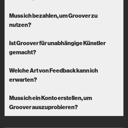
Muss ich bezahlen, um Groover zu
nutzen?
Ist Groover für unabhängige Künstler
gemacht?
Welche Art von Feedback kann ich
erwarten?
Muss ich ein Konto erstellen, um
Groover auszuprobieren?