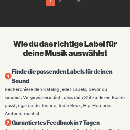
1
2
...
19
Wie du das richtige Label für
deine Musik auswählst
Finde die passenden Labels für deinen
Sound
Recherchiere den Katalog jedes Labels, bevor du
sendest. Vergewissere dich, dass dein Stil zu deren Roster
passt, egal ob du Techno, Indie Rock, Hip-Hop oder
Ambient machst.
Garantiertes Feedback in 7 Tagen