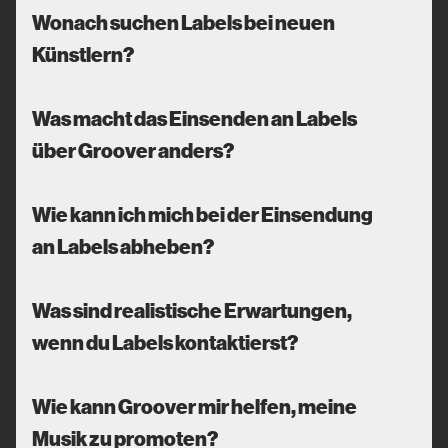
Wonach suchen Labels bei neuen
Künstlern?
Was macht das Einsenden an Labels
über Groover anders?
Wie kann ich mich bei der Einsendung
an Labels abheben?
Was sind realistische Erwartungen,
wenn du Labels kontaktierst?
Wie kann Groover mir helfen, meine
Musik zu promoten?