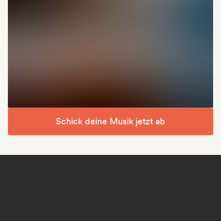
Schick deine Musik jetzt ab