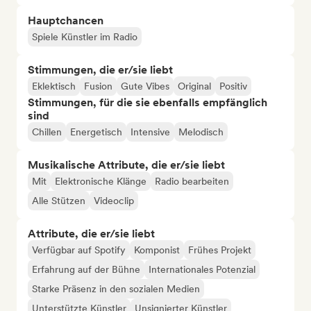
Hauptchancen
Spiele Künstler im Radio
Stimmungen, die er/sie liebt
Eklektisch
Fusion
Gute Vibes
Original
Positiv
Stimmungen, für die sie ebenfalls empfänglich
sind
Chillen
Energetisch
Intensive
Melodisch
Musikalische Attribute, die er/sie liebt
Mit
Elektronische Klänge
Radio bearbeiten
Alle Stützen
Videoclip
Attribute, die er/sie liebt
Verfügbar auf Spotify
Komponist
Frühes Projekt
Erfahrung auf der Bühne
Internationales Potenzial
Starke Präsenz in den sozialen Medien
Unterstützte Künstler
Unsignierter Künstler