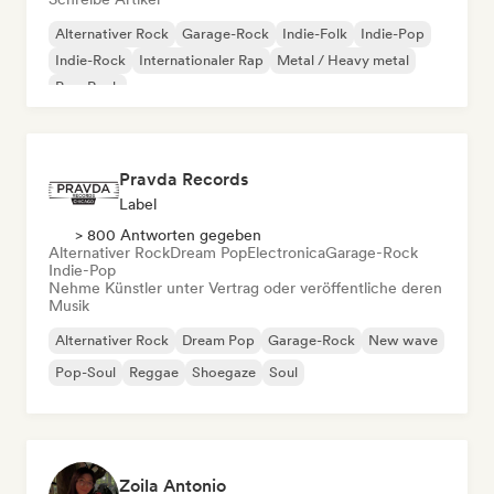
Alternativer Rock
Garage-Rock
Indie-Folk
Indie-Pop
Indie-Rock
Internationaler Rap
Metal / Heavy metal
Pop-Rock
Pravda Records
Label
> 800 Antworten gegeben
Alternativer Rock
Dream Pop
Electronica
Garage-Rock
Indie-Pop
Nehme Künstler unter Vertrag oder veröffentliche deren
Musik
Alternativer Rock
Dream Pop
Garage-Rock
New wave
Pop-Soul
Reggae
Shoegaze
Soul
Zoila Antonio