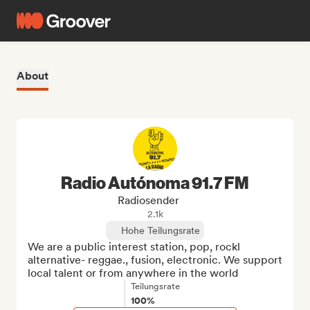
About
Radio Autónoma 91.7 FM
Radiosender
2.1k
Hohe Teilungsrate
We are a public interest station, pop, rockl 
alternative- reggae., fusion, electronic. We support 
local talent or from anywhere in the world
Teilungsrate
100%