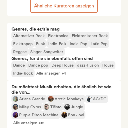
Ähnliche Kuratoren anzeigen
Genres, die er/sie mag
Alternativer Rock
Electronica
Elektronischer Rock
Elektropop
Funk
Indie-Folk
Indie-Pop
Latin Pop
Reggae
Singer-Songwriter
Genres, für die sie ebenfalls offen sind
Dance
Dance pop
Deep House
Jazz-Fusion
House
Indie-Rock
Alle anzeigen +4
Du möchtest Musik erhalten, die ähnlich ist wie
die von...
Ariana Grande
Arctic Monkeys
AC/DC
Miley Cyrus
Tiësto
Jungle
Purple Disco Machine
Bon Jovi
Alle anzeigen +12