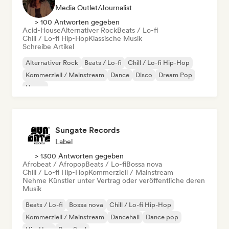
Media Outlet/Journalist
> 100 Antworten gegeben
Acid-House
Alternativer Rock
Beats / Lo-fi
Chill / Lo-fi Hip-Hop
Klassische Musik
Schreibe Artikel
Alternativer Rock
Beats / Lo-fi
Chill / Lo-fi Hip-Hop
Kommerziell / Mainstream
Dance
Disco
Dream Pop
House
Sungate Records
Label
> 1300 Antworten gegeben
Afrobeat / Afropop
Beats / Lo-fi
Bossa nova
Chill / Lo-fi Hip-Hop
Kommerziell / Mainstream
Nehme Künstler unter Vertrag oder veröffentliche deren
Musik
Beats / Lo-fi
Bossa nova
Chill / Lo-fi Hip-Hop
Kommerziell / Mainstream
Dancehall
Dance pop