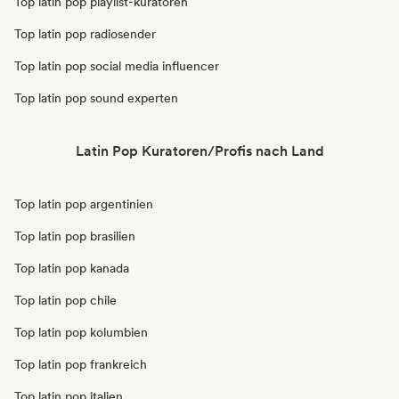
Top latin pop playlist-kuratoren
Top latin pop radiosender
Top latin pop social media influencer
Top latin pop sound experten
Latin Pop Kuratoren/Profis nach Land
Top latin pop argentinien
Top latin pop brasilien
Top latin pop kanada
Top latin pop chile
Top latin pop kolumbien
Top latin pop frankreich
Top latin pop italien