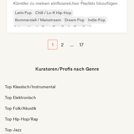
Künstler zu meinen einflussreichen Playlists hinzufügen
Latin Pop
Chill / Lo-fi Hip-Hop
Kommerziell / Mainstream
Dream Pop
Indie-Pop
Internationaler Pop
Pop-Rock
Pop-Soul
1
2
...
17
Kuratoren/Profis nach Genre
Top Klassisch/Instrumental
Top Elektronisch
Top Folk/Akustik
Top Hip-Hop/Rap
Top Jazz