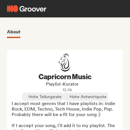
About
Capricorn Music
Playlist-Kurator
12.5k
Hohe Teilungsrate
Hohe Antwortquote
I accept most genres that I have playlists in: Indie 
Rock, EDM, Techno, Tech House, Indie Pop, Pop. 
Probably there will be a fit for your song :)

If I accept your song, I'll add it to my playlist. The 