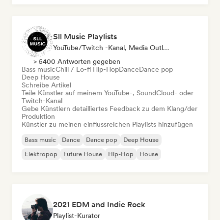
Sll Music Playlists
YouTube/Twitch -Kanal, Media Outlet/Journalist, Playlist-Kurator, Sound Experte
> 5400 Antworten gegeben
Bass music
Chill / Lo-fi Hip-Hop
Dance
Dance pop
Deep House
Schreibe Artikel
Teile Künstler auf meinem YouTube-, SoundCloud- oder
Twitch-Kanal
Gebe Künstlern detailliertes Feedback zu dem Klang/der
Produktion
Künstler zu meinen einflussreichen Playlists hinzufügen
Bass music
Dance
Dance pop
Deep House
Elektropop
Future House
Hip-Hop
House
2021 EDM and Indie Rock
Playlist-Kurator