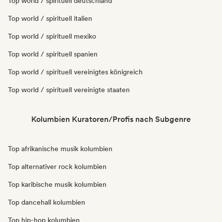
Top world / spirituell deutschland
Top world / spirituell italien
Top world / spirituell mexiko
Top world / spirituell spanien
Top world / spirituell vereinigtes königreich
Top world / spirituell vereinigte staaten
Kolumbien Kuratoren/Profis nach Subgenre
Top afrikanische musik kolumbien
Top alternativer rock kolumbien
Top karibische musik kolumbien
Top dancehall kolumbien
Top hip-hop kolumbien