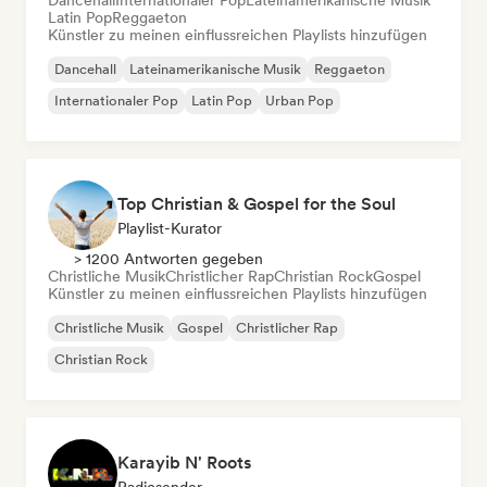
Dancehall
Internationaler Pop
Lateinamerikanische Musik
Latin Pop
Reggaeton
Künstler zu meinen einflussreichen Playlists hinzufügen
Dancehall
Lateinamerikanische Musik
Reggaeton
Internationaler Pop
Latin Pop
Urban Pop
Top Christian & Gospel for the Soul
Playlist-Kurator
> 1200 Antworten gegeben
Christliche Musik
Christlicher Rap
Christian Rock
Gospel
Künstler zu meinen einflussreichen Playlists hinzufügen
Christliche Musik
Gospel
Christlicher Rap
Christian Rock
Karayib N' Roots