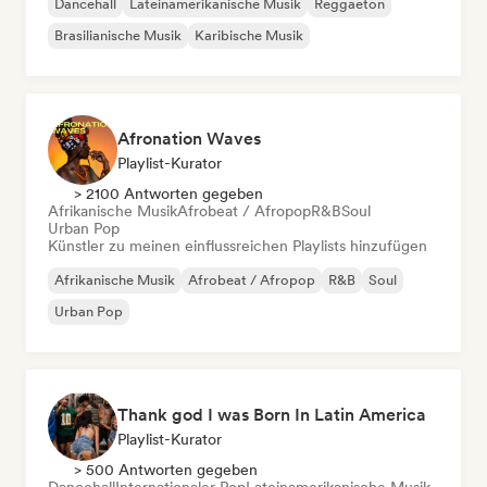
Dancehall
Lateinamerikanische Musik
Reggaeton
Brasilianische Musik
Karibische Musik
Afronation Waves
Playlist-Kurator
> 2100 Antworten gegeben
Afrikanische Musik
Afrobeat / Afropop
R&B
Soul
Urban Pop
Künstler zu meinen einflussreichen Playlists hinzufügen
Afrikanische Musik
Afrobeat / Afropop
R&B
Soul
Urban Pop
Thank god I was Born In Latin America
Playlist-Kurator
> 500 Antworten gegeben