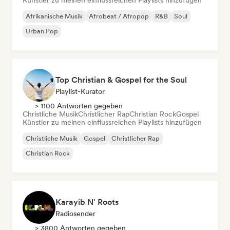
Künstler zu meinen einflussreichen Playlists hinzufügen
Afrikanische Musik
Afrobeat / Afropop
R&B
Soul
Urban Pop
Top Christian & Gospel for the Soul
Playlist-Kurator
> 1100 Antworten gegeben
Christliche Musik
Christlicher Rap
Christian Rock
Gospel
Künstler zu meinen einflussreichen Playlists hinzufügen
Christliche Musik
Gospel
Christlicher Rap
Christian Rock
Karayib N' Roots
Radiosender
> 3800 Antworten gegeben