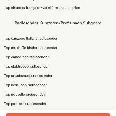
Top chanson française/variété sound experten
Radiosender Kuratoren/Profis nach Subgenre
Top canzone italiana radiosender
Top musik für kinder radiosender
Top dance pop radiosender
Top elektropop radiosender
Top urlaubsmusik radiosender
Top indie-pop radiosender
Top nouvelle radiosender
Top pop-rock radiosender
Top pop-soul radiosender