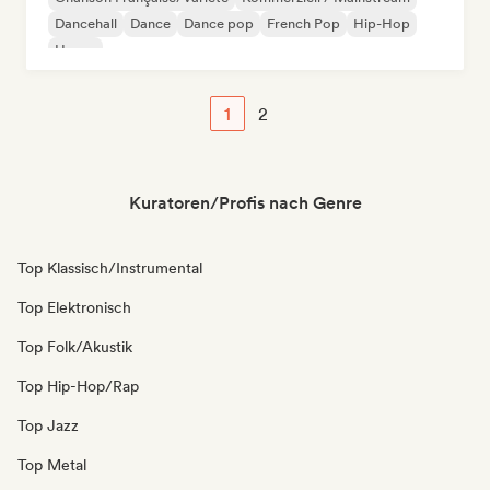
Dancehall
Dance
Dance pop
French Pop
Hip-Hop
House
1
2
Kuratoren/Profis nach Genre
Top Klassisch/Instrumental
Top Elektronisch
Top Folk/Akustik
Top Hip-Hop/Rap
Top Jazz
Top Metal