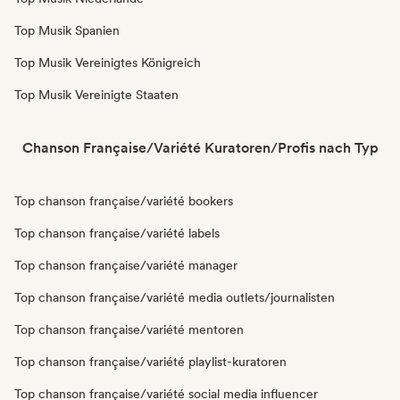
Top Musik Spanien
Top Musik Vereinigtes Königreich
Top Musik Vereinigte Staaten
Chanson Française/Variété Kuratoren/Profis nach Typ
Top chanson française/variété bookers
Top chanson française/variété labels
Top chanson française/variété manager
Top chanson française/variété media outlets/journalisten
Top chanson française/variété mentoren
Top chanson française/variété playlist-kuratoren
Top chanson française/variété social media influencer