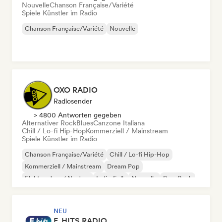
Nouvelle
Chanson Française/Variété
Spiele Künstler im Radio
Chanson Française/Variété
Nouvelle
OXO RADIO
Radiosender
> 4800 Antworten gegeben
Alternativer Rock
Blues
Canzone Italiana
Chill / Lo-fi Hip-Hop
Kommerziell / Mainstream
Spiele Künstler im Radio
Chanson Française/Variété
Chill / Lo-fi Hip-Hop
Kommerziell / Mainstream
Dream Pop
Elektro-Jazz / Nu Jazz
Indie-Folk
Nouvelle
Pop-Rock
NEU
F. HITS RADIO