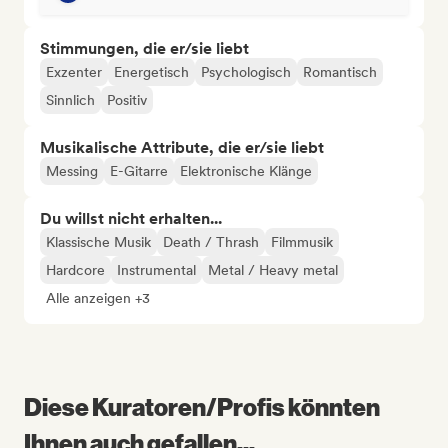
Stimmungen, die er/sie liebt
Exzenter
Energetisch
Psychologisch
Romantisch
Sinnlich
Positiv
Musikalische Attribute, die er/sie liebt
Messing
E-Gitarre
Elektronische Klänge
Du willst nicht erhalten...
Klassische Musik
Death / Thrash
Filmmusik
Hardcore
Instrumental
Metal / Heavy metal
Alle anzeigen +3
Diese Kuratoren/Profis könnten
Ihnen auch gefallen...