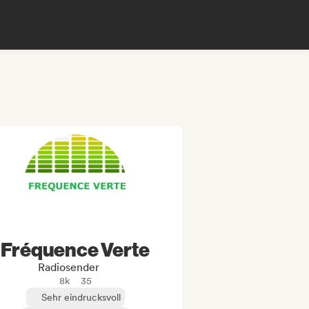
Fréquence Verte
Radiosender
8k
35
Sehr eindrucksvoll