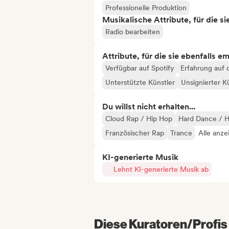
Professionelle Produktion
Musikalische Attribute, für die s
Radio bearbeiten
Attribute, für die sie ebenfalls e
Verfügbar auf Spotify
Erfahrung auf 
Unterstützte Künstler
Unsignierter K
Du willst nicht erhalten...
Cloud Rap / Hip Hop
Hard Dance / H
Französischer Rap
Trance
Alle anze
KI-generierte Musik
Lehnt KI-generierte Musik ab
Diese Kuratoren/Profis 