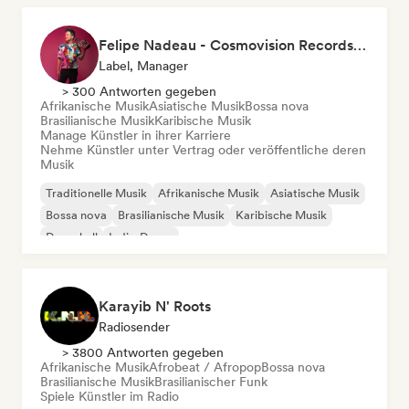
Felipe Nadeau - Cosmovision Records & Ritmos del Sur
Label, Manager
> 300 Antworten gegeben
Afrikanische Musik
Asiatische Musik
Bossa nova
Brasilianische Musik
Karibische Musik
Manage Künstler in ihrer Karriere
Nehme Künstler unter Vertrag oder veröffentliche deren
Musik
Traditionelle Musik
Afrikanische Musik
Asiatische Musik
Bossa nova
Brasilianische Musik
Karibische Musik
Dancehall
Indie-Dance
Karayib N' Roots
Radiosender
> 3800 Antworten gegeben
Afrikanische Musik
Afrobeat / Afropop
Bossa nova
Brasilianische Musik
Brasilianischer Funk
Spiele Künstler im Radio