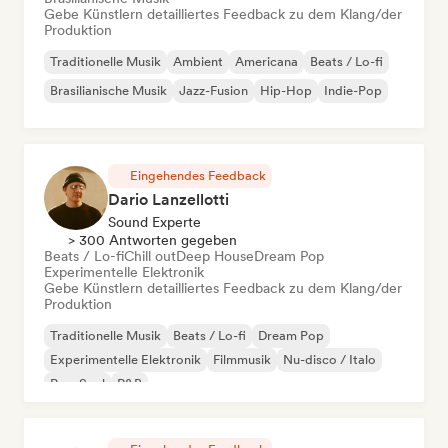
Gebe Künstlern detailliertes Feedback zu dem Klang/der
Produktion
Traditionelle Musik
Ambient
Americana
Beats / Lo-fi
Brasilianische Musik
Jazz-Fusion
Hip-Hop
Indie-Pop
Eingehendes Feedback
Dario Lanzellotti
Sound Experte
> 300 Antworten gegeben
Beats / Lo-fi
Chill out
Deep House
Dream Pop
Experimentelle Elektronik
Gebe Künstlern detailliertes Feedback zu dem Klang/der
Produktion
Traditionelle Musik
Beats / Lo-fi
Dream Pop
Experimentelle Elektronik
Filmmusik
Nu-disco / Italo
Pop-Soul
R&B