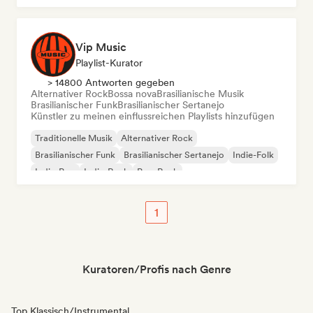
Vip Music
Playlist-Kurator
> 14800 Antworten gegeben
Alternativer Rock
Bossa nova
Brasilianische Musik
Brasilianischer Funk
Brasilianischer Sertanejo
Künstler zu meinen einflussreichen Playlists hinzufügen
Traditionelle Musik
Alternativer Rock
Brasilianischer Funk
Brasilianischer Sertanejo
Indie-Folk
Indie-Pop
Indie-Rock
Pop-Rock
1
Kuratoren/Profis nach Genre
Top Klassisch/Instrumental