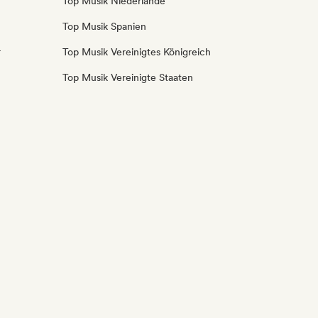
Top Musik Niederlande
Top Musik Spanien
r
Top Musik Vereinigtes Königreich
Top Musik Vereinigte Staaten