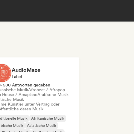
AudioMaze
Label
> 500 Antworten gegeben
ikanische Musik
Afrobeat / Afropop
o House / Amapiano
Arabische Musik
atische Musik
me Künstler unter Vertrag oder
öffentliche deren Musik
ditionelle Musik
Afrikanische Musik
abische Musik
Asiatische Musik
silianische Musik
Karibische Musik