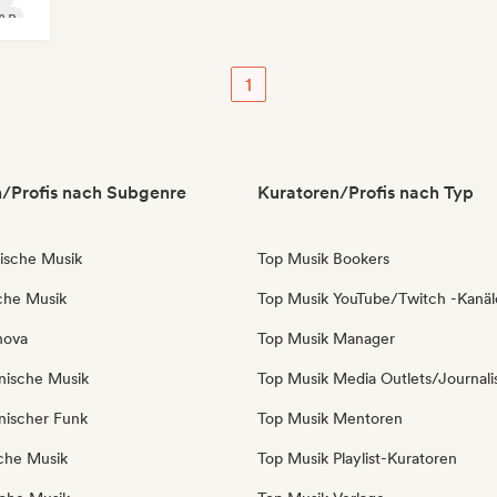
&B
1
/Profis nach Subgenre
Kuratoren/Profis nach Typ
nische Musik
Top Musik Bookers
sche Musik
Top Musik YouTube/Twitch -Kanäl
nova
Top Musik Manager
anische Musik
Top Musik Media Outlets/Journali
anischer Funk
Top Musik Mentoren
sche Musik
Top Musik Playlist-Kuratoren