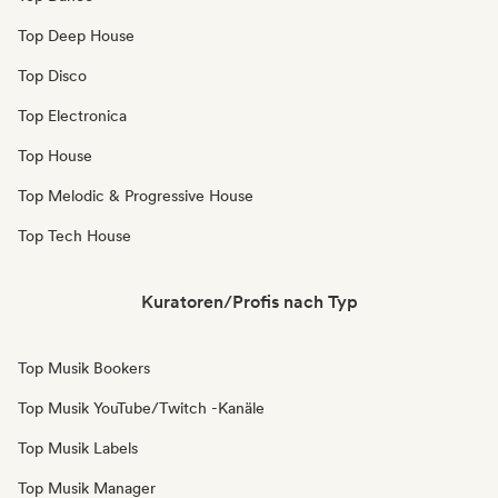
Top Deep House
Top Disco
Top Electronica
Top House
Top Melodic & Progressive House
Top Tech House
Kuratoren/Profis nach Typ
Top Musik Bookers
Top Musik YouTube/Twitch -Kanäle
Top Musik Labels
Top Musik Manager