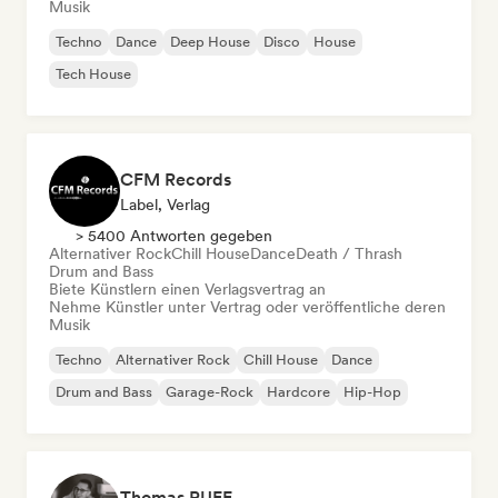
Musik
Techno
Dance
Deep House
Disco
House
Tech House
CFM Records
Label, Verlag
> 5400 Antworten gegeben
Alternativer Rock
Chill House
Dance
Death / Thrash
Drum and Bass
Biete Künstlern einen Verlagsvertrag an
Nehme Künstler unter Vertrag oder veröffentliche deren
Musik
Techno
Alternativer Rock
Chill House
Dance
Drum and Bass
Garage-Rock
Hardcore
Hip-Hop
Thomas RUEE