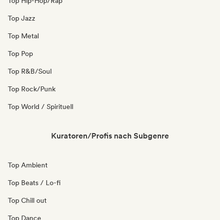
Top Hip-Hop/Rap
Top Jazz
Top Metal
Top Pop
Top R&B/Soul
Top Rock/Punk
Top World / Spirituell
Kuratoren/Profis nach Subgenre
Top Ambient
Top Beats / Lo-fi
Top Chill out
Top Dance