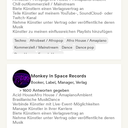
Chill out
Kommerziell / Mainstream
Biete Künstlern einen Verlagsvertrag an
Teile Künstler auf meinem YouTube-, SoundCloud- oder
Twitch-Kanal
Nehme Künstler unter Vertrag oder veröffentliche deren
Musik
Künstler zu meinen einflussreichen Playlists hinzufügen
Techno
Afrobeat / Afropop
Afro House / Amapiano
Kommerziell / Mainstream
Dance
Dance pop
Deep House
French-House
Monkey In Space Records
Booker, Label, Manager, Verlag
> 1600 Antworten gegeben
Acid-House
Afro House / Amapiano
Ambient
Brasilianische Musik
Dance
Verbinde Künstler mit Live-Event-Möglichkeiten
Manage Künstler in ihrer Karriere
Biete Künstlern einen Verlagsvertrag an
Nehme Künstler unter Vertrag oder veröffentliche deren
Musik