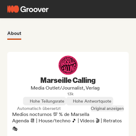
About
Marseille Calling
Media Outlet/Journalist, Verlag
13k
Hohe Teilungsrate
Hohe Antwortquote
Automatisch übersetzt
Original anzeigen
Medios nocturnos 💯 % de Marsella

Agenda 📆 | House/techno 🎵 | Vídeos 🎬 | Retratos 
🎭
