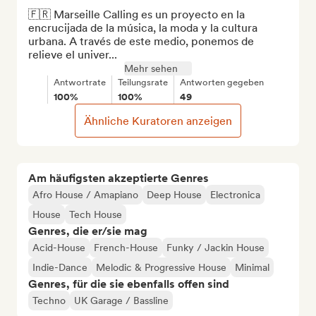
🇫🇷 Marseille Calling es un proyecto en la 
encrucijada de la música, la moda y la cultura 
urbana. A través de este medio, ponemos de 
relieve el univer...
Mehr sehen
Antwortrate
Teilungsrate
Antworten gegeben
100%
100%
49
Ähnliche Kuratoren anzeigen
Am häufigsten akzeptierte Genres
Afro House / Amapiano
Deep House
Electronica
House
Tech House
Genres, die er/sie mag
Acid-House
French-House
Funky / Jackin House
Indie-Dance
Melodic & Progressive House
Minimal
Genres, für die sie ebenfalls offen sind
Techno
UK Garage / Bassline