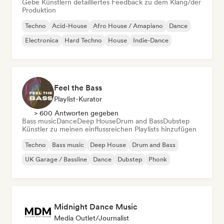
Gebe Künstlern detailliertes Feedback zu dem Klang/der
Produktion
Techno
Acid-House
Afro House / Amapiano
Dance
Electronica
Hard Techno
House
Indie-Dance
Feel the Bass
Playlist-Kurator
> 600 Antworten gegeben
Bass music
Dance
Deep House
Drum and Bass
Dubstep
Künstler zu meinen einflussreichen Playlists hinzufügen
Techno
Bass music
Deep House
Drum and Bass
UK Garage / Bassline
Dance
Dubstep
Phonk
Midnight Dance Music
Media Outlet/Journalist