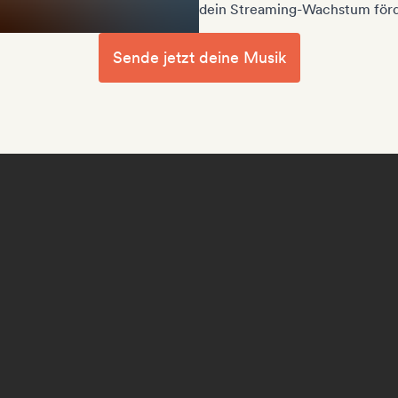
dein Streaming-Wachstum förd
Sende jetzt deine Musik