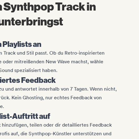
 Synthpop Track in
 unterbringst
n Playlists an
em Track und Stil passt. Ob du Retro-inspirierten
e oder mitreißenden New Wave machst, wähle
Sound spezialisiert haben.
iertes Feedback
r zu und antwortet innerhalb von 7 Tagen. Wenn nicht,
ück. Kein Ghosting, nur echtes Feedback von
e.
ist-Auftritt auf
hinzufügen, teilen oder dir detailliertes Feedback
ofis auf, die Synthpop-Künstler unterstützen und