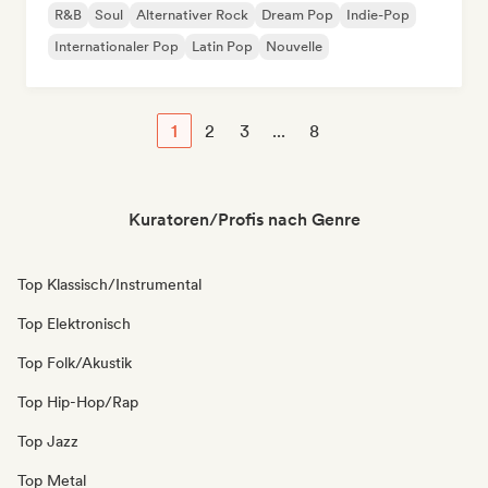
R&B
Soul
Alternativer Rock
Dream Pop
Indie-Pop
Internationaler Pop
Latin Pop
Nouvelle
1
2
3
...
8
Kuratoren/Profis nach Genre
Top Klassisch/Instrumental
Top Elektronisch
Top Folk/Akustik
Top Hip-Hop/Rap
Top Jazz
Top Metal