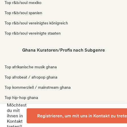
Top r&b/soul mexiko
Top r&b/soul spanien
Top r&b/soul vereinigtes königreich
Top r&b/soul vereinigte staaten
Ghana Kuratoren/Profis nach Subgenre
Top afrikanische musik ghana
Top afrobeat / afropop ghana
Top kommerziell / mainstream ghana
Top hip-hop ghana
Möchtest
Top r&b ghana
du mit
ihnen in
Registrieren, um mit uns in Kontakt zu tret
Top trap ghana
Kontakt
treten?