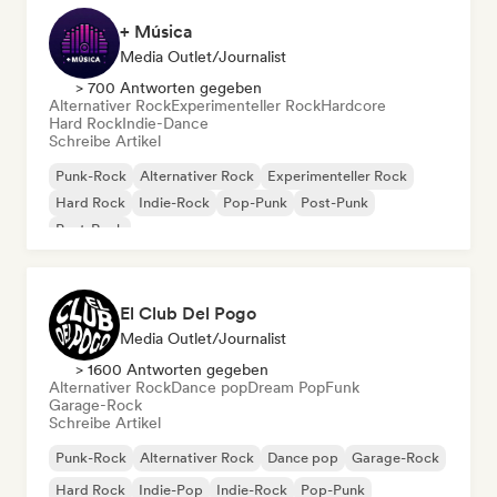
+ Música
Media Outlet/Journalist
> 700 Antworten gegeben
Alternativer Rock
Experimenteller Rock
Hardcore
Hard Rock
Indie-Dance
Schreibe Artikel
Punk-Rock
Alternativer Rock
Experimenteller Rock
Hard Rock
Indie-Rock
Pop-Punk
Post-Punk
Post-Rock
El Club Del Pogo
Media Outlet/Journalist
> 1600 Antworten gegeben
Alternativer Rock
Dance pop
Dream Pop
Funk
Garage-Rock
Schreibe Artikel
Punk-Rock
Alternativer Rock
Dance pop
Garage-Rock
Hard Rock
Indie-Pop
Indie-Rock
Pop-Punk