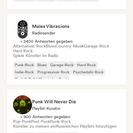
Males Vibracions
Radiosender
> 2400 Antworten gegeben
Alternativer Rock
Blues
Country-Musik
Garage-Rock
Hard Rock
Spiele Künstler im Radio
Punk-Rock
Blues
Garage-Rock
Hard Rock
Indie-Rock
Progressiver Rock
Psychedelic Rock
Rock & Roll / Klassischer Rock
Punk Will Never Die
Playlist-Kurator
> 900 Antworten gegeben
Pop-Punk
Post-Punk
Punk-Rock
Künstler zu meinen einflussreichen Playlists hinzufügen