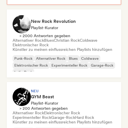
New Rock Revolution
Playlist-Kurator
> 2000 Antworten gegeben
Alternativer Rock
Blues
Christian Rock
Coldwave
Elektronischer Rock
Künstler zu meinen einflussreichen Playlists hinzufügen
Punk-Rock
Alternativer Rock
Blues
Coldwave
Elektronischer Rock
Experimenteller Rock
Garage-Rock
Indie-Rock
NEU
GYM Beast
Playlist-Kurator
> 200 Antworten gegeben
Alternativer Rock
Elektronischer Rock
Experimenteller Rock
Garage-Rock
Hard Rock
Künstler zu meinen einflussreichen Playlists hinzufügen