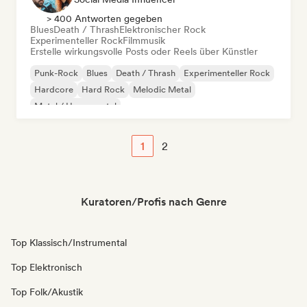
> 400 Antworten gegeben
Blues
Death / Thrash
Elektronischer Rock
Experimenteller Rock
Filmmusik
Erstelle wirkungsvolle Posts oder Reels über Künstler
Punk-Rock
Blues
Death / Thrash
Experimenteller Rock
Hardcore
Hard Rock
Melodic Metal
Metal / Heavy metal
1
2
Kuratoren/Profis nach Genre
Top Klassisch/Instrumental
Top Elektronisch
Top Folk/Akustik