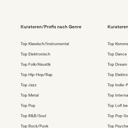
Kuratoren/Profis nach Genre
Kuratoren
Top Klassisch/Instrumental
Top Kommer
Top Elektronisch
Top Dance
Top Folk/Akustik
Top Dream
Top Hip-Hop/Rap
Top Elektr
Top Jazz
Top Indie-
Top Metal
Top Interna
Top Pop
Top Lofi b
Top R&B/Soul
Top Pop-So
Top Rock/Punk
Top Psyche