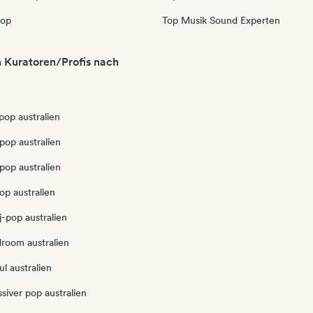
pop
Top Musik Sound Experten
n Kuratoren/Profis nach
pop australien
pop australien
pop australien
op australien
-pop australien
droom australien
l australien
siver pop australien