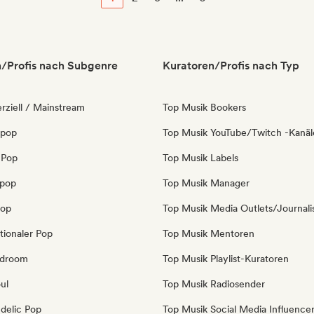
/Profis nach Subgenre
Kuratoren/Profis nach Typ
ziell / Mainstream
Top Musik Bookers
 pop
Top Musik YouTube/Twitch -Kanäl
 Pop
Top Musik Labels
opop
Top Musik Manager
Pop
Top Musik Media Outlets/Journali
tionaler Pop
Top Musik Mentoren
edroom
Top Musik Playlist-Kuratoren
ul
Top Musik Radiosender
delic Pop
Top Musik Social Media Influence