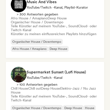
Music And Vibes
YouTube/Twitch -Kanal, Playlist-Kurator
> 300 Antworten gegeben
Afro House / Amapiano
Deep House
Organischer House / Downtempo
Teile Künstler auf meinem YouTube-, SoundCloud- oder
Twitch-Kanal
Künstler zu meinen einflussreichen Playlists hinzufügen
Organischer House / Downtempo
Afro House / Amapiano
Deep House
Supermarket Sunset (Lofi House)
YouTube/Twitch -Kanal
> 100 Antworten gegeben
Chill House
Chill out
Deep House
Elektro-Jazz / Nu Jazz
House
Teile Künstler auf meinem YouTube-, SoundCloud- oder
Twitch-Kanal
Organischer House / Downtempo
Deep House
House