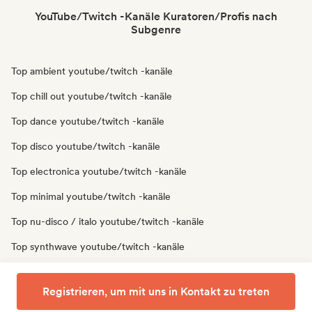
YouTube/Twitch -Kanäle Kuratoren/Profis nach
Subgenre
Top ambient youtube/twitch -kanäle
Top chill out youtube/twitch -kanäle
Top dance youtube/twitch -kanäle
Top disco youtube/twitch -kanäle
Top electronica youtube/twitch -kanäle
Top minimal youtube/twitch -kanäle
Top nu-disco / italo youtube/twitch -kanäle
Top synthwave youtube/twitch -kanäle
Top techno youtube/twitch -kanäle
Registrieren, um mit uns in Kontakt zu treten
Top trip hop youtube/twitch -kanäle