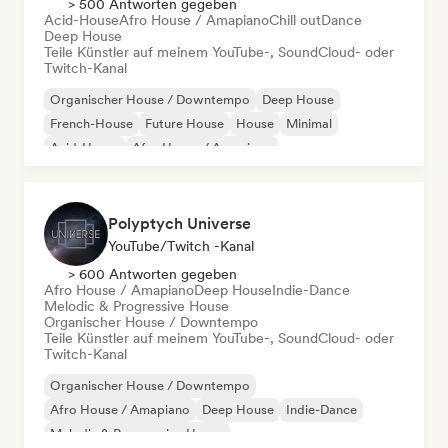
> 500 Antworten gegeben
Acid-House
Afro House / Amapiano
Chill out
Dance
Deep House
Teile Künstler auf meinem YouTube-, SoundCloud- oder
Twitch-Kanal
Organischer House / Downtempo
Deep House
French-House
Future House
House
Minimal
Acid-House
Afro House / Amapiano
Polyptych Universe
YouTube/Twitch -Kanal
> 600 Antworten gegeben
Afro House / Amapiano
Deep House
Indie-Dance
Melodic & Progressive House
Organischer House / Downtempo
Teile Künstler auf meinem YouTube-, SoundCloud- oder
Twitch-Kanal
Organischer House / Downtempo
Afro House / Amapiano
Deep House
Indie-Dance
Melodic & Progressive House