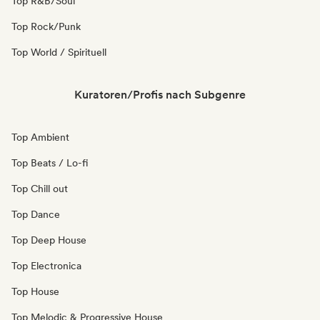
Top R&B/Soul
Top Rock/Punk
Top World / Spirituell
Kuratoren/Profis nach Subgenre
Top Ambient
Top Beats / Lo-fi
Top Chill out
Top Dance
Top Deep House
Top Electronica
Top House
Top Melodic & Progressive House