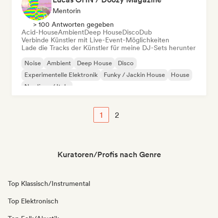
Mentorin
> 100 Antworten gegeben
Acid-House
Ambient
Deep House
Disco
Dub
Verbinde Künstler mit Live-Event-Möglichkeiten
Lade die Tracks der Künstler für meine DJ-Sets herunter
Noise
Ambient
Deep House
Disco
Experimentelle Elektronik
Funky / Jackin House
House
Nu-disco / Italo
1
2
Kuratoren/Profis nach Genre
Top Klassisch/Instrumental
Top Elektronisch