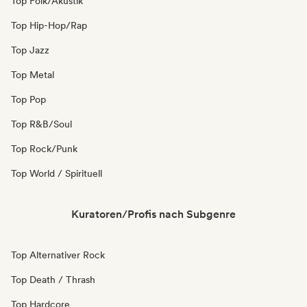
Top Folk/Akustik
Top Hip-Hop/Rap
Top Jazz
Top Metal
Top Pop
Top R&B/Soul
Top Rock/Punk
Top World / Spirituell
Kuratoren/Profis nach Subgenre
Top Alternativer Rock
Top Death / Thrash
Top Hardcore