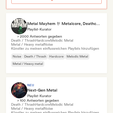
Metal Mayhem 🤘 Metalcore, Deathcore & Progressive Metal
Playlist-Kurator
> 2000 Antworten gegeben
Death / Thrash
Hardcore
Melodic Metal
Metal / Heavy metal
Noise
Künstler zu meinen einflussreichen Playlists hinzufügen
Noise
Death / Thrash
Hardcore
Melodic Metal
Metal / Heavy metal
NEU
Next-Gen Metal
Playlist-Kurator
> 100 Antworten gegeben
Death / Thrash
Hardcore
Melodic Metal
Metal / Heavy metal
Noise
Künstler zu meinen einflussreichen Playlists hinzufügen