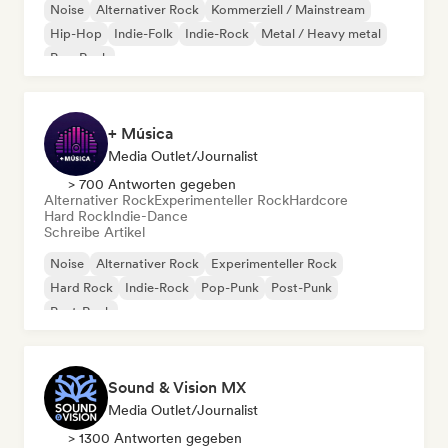
Noise
Alternativer Rock
Kommerziell / Mainstream
Hip-Hop
Indie-Folk
Indie-Rock
Metal / Heavy metal
Pop-Rock
+ Música
Media Outlet/Journalist
> 700 Antworten gegeben
Alternativer Rock
Experimenteller Rock
Hardcore
Hard Rock
Indie-Dance
Schreibe Artikel
Noise
Alternativer Rock
Experimenteller Rock
Hard Rock
Indie-Rock
Pop-Punk
Post-Punk
Post-Rock
Sound & Vision MX
Media Outlet/Journalist
> 1300 Antworten gegeben