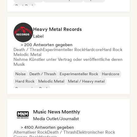
Post-Punk
Heavy Metal Records
Label
> 200 Antworten gegeben
Death / Thrash
Experimenteller Rock
Hardcore
Hard Rock
Melodic Metal
Nehme Künstler unter Vertrag oder veröffentliche deren
Musik
Noise
Death / Thrash
Experimenteller Rock
Hardcore
Hard Rock
Melodic Metal
Metal / Heavy metal
Progressiver Rock
Music News Monthly
Media Outlet/Journalist
> 4100 Antworten gegeben
Alternativer Rock
Death / Thrash
Elektronischer Rock