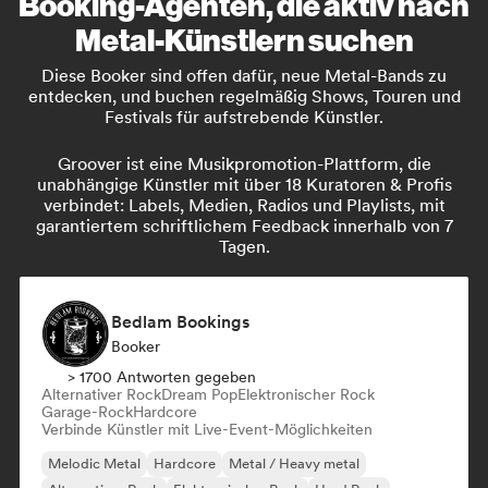
Booking-Agenten, die aktiv nach
Metal-Künstlern suchen
Diese Booker sind offen dafür, neue Metal-Bands zu
entdecken, und buchen regelmäßig Shows, Touren und
Festivals für aufstrebende Künstler.
Groover ist eine Musikpromotion-Plattform, die
unabhängige Künstler mit über 18 Kuratoren & Profis
verbindet: Labels, Medien, Radios und Playlists, mit
garantiertem schriftlichem Feedback innerhalb von 7
Tagen.
Bedlam Bookings
Booker
> 1700 Antworten gegeben
Alternativer Rock
Dream Pop
Elektronischer Rock
Garage-Rock
Hardcore
Verbinde Künstler mit Live-Event-Möglichkeiten
Melodic Metal
Hardcore
Metal / Heavy metal