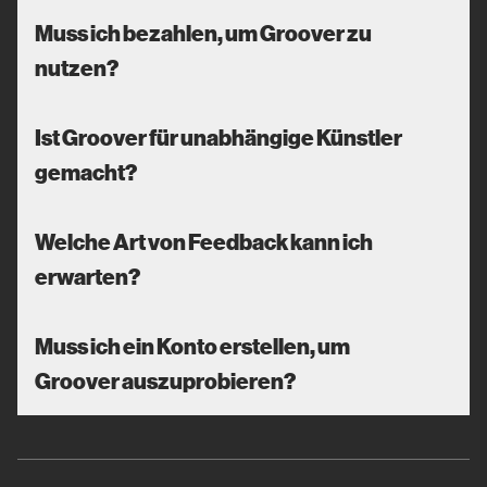
Muss ich bezahlen, um Groover zu
nutzen?
Ist Groover für unabhängige Künstler
gemacht?
Welche Art von Feedback kann ich
erwarten?
Muss ich ein Konto erstellen, um
Groover auszuprobieren?