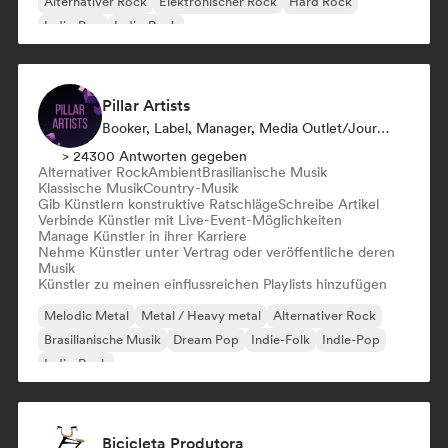
Alternativer Rock
Elektronischer Rock
Hard Rock
Indie-Pop
Indie-Rock
Pillar Artists
Booker, Label, Manager, Media Outlet/Journalist, Mentorin, Playlist-Kurator
> 24300 Antworten gegeben
Alternativer Rock
Ambient
Brasilianische Musik
Klassische Musik
Country-Musik
Gib Künstlern konstruktive Ratschläge
Schreibe Artikel
Verbinde Künstler mit Live-Event-Möglichkeiten
Manage Künstler in ihrer Karriere
Nehme Künstler unter Vertrag oder veröffentliche deren
Musik
Künstler zu meinen einflussreichen Playlists hinzufügen
Melodic Metal
Metal / Heavy metal
Alternativer Rock
Brasilianische Musik
Dream Pop
Indie-Folk
Indie-Pop
Indie-Rock
Bicicleta Produtora