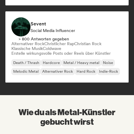
Sevent
Social Media Influencer
> 800 Antworten gegeben
Alternativer Rock
Christlicher Rap
Christian Rock
Klassische Musik
Coldwave
Erstelle wirkungsvolle Posts oder Reels über Künstler
Death / Thrash
Hardcore
Metal / Heavy metal
Noise
Melodic Metal
Alternativer Rock
Hard Rock
Indie-Rock
Wie du als Metal-Künstler
gebucht wirst