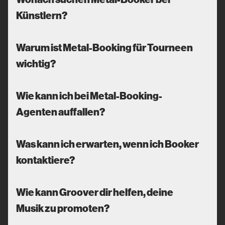
Künstlern?
Warum ist Metal-Booking für Tourneen
wichtig?
Wie kann ich bei Metal-Booking-
Agenten auffallen?
Was kann ich erwarten, wenn ich Booker
kontaktiere?
Wie kann Groover dir helfen, deine
Musik zu promoten?