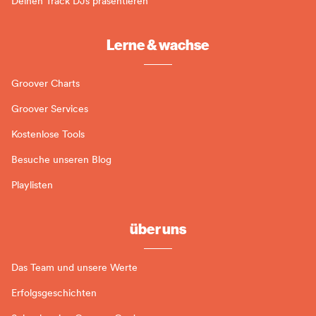
Deinen Track DJs präsentieren
Lerne & wachse
Groover Charts
Groover Services
Kostenlose Tools
Besuche unseren Blog
Playlisten
über uns
Das Team und unsere Werte
Erfolgsgeschichten