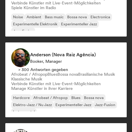
Verbinde Künstler mit Live-Event-Möglichkeiten
Spiele Künstler im Radio
Noise
Ambient
Bass music
Bossa nova
Electronica
Experimentelle Elektronik
Experimenteller Jazz
Jazz-Fusion
Anderson (Nova Raiz Agência)
Booker, Manager
> 300 Antworten gegeben
Afrobeat / Afropop
Blues
Bossa nova
Brasilianische Musik
Klassische Musik
Verbinde Künstler mit Live-Event-Möglichkeiten
Manage Künstler in ihrer Karriere
Hardcore
Afrobeat / Afropop
Blues
Bossa nova
Elektro-Jazz / Nu Jazz
Experimenteller Jazz
Jazz-Fusion
Instrumental