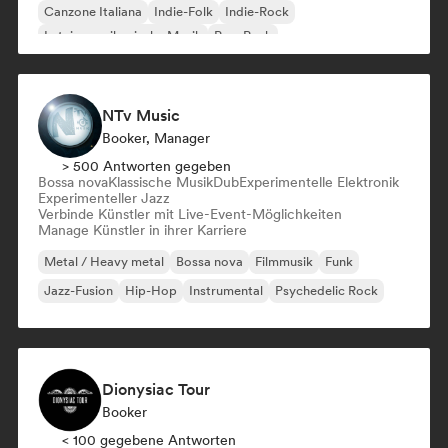
Canzone Italiana
Indie-Folk
Indie-Rock
Lateinamerikanische Musik
Pop-Punk
NTv Music
Booker, Manager
> 500 Antworten gegeben
Bossa nova
Klassische Musik
Dub
Experimentelle Elektronik
Experimenteller Jazz
Verbinde Künstler mit Live-Event-Möglichkeiten
Manage Künstler in ihrer Karriere
Metal / Heavy metal
Bossa nova
Filmmusik
Funk
Jazz-Fusion
Hip-Hop
Instrumental
Psychedelic Rock
Dionysiac Tour
Booker
< 100 gegebene Antworten