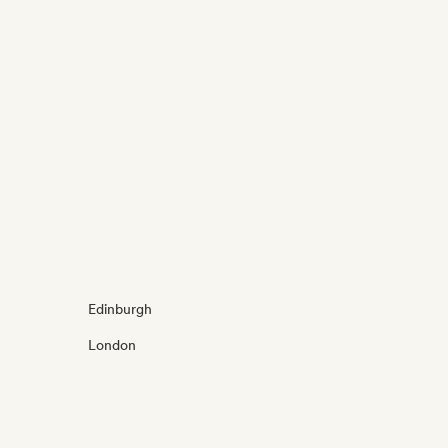
Edinburgh
London