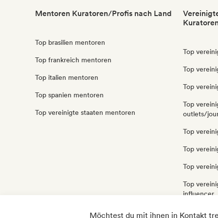
Mentoren Kuratoren/Profis nach Land
Vereinigt
Kuratoren
Top brasilien mentoren
Top vereini
Top frankreich mentoren
Top vereini
Top italien mentoren
Top verein
Top spanien mentoren
Top vereini
Top vereinigte staaten mentoren
outlets/jou
Top vereini
Top vereini
Top vereini
Top vereini
influencer
Top verein
Möchtest du mit ihnen in Kontakt tr