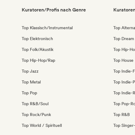
Kuratoren/Profis nach Genre
Kuratoren
Top Klassisch/Instrumental
Top Alterna
Top Elektronisch
Top Dream
Top Folk/Akustik
Top Hip-H
Top Hip-Hop/Rap
Top House
Top Jazz
Top Indie-F
Top Metal
Top Indie-
Top Pop
Top Indie-
Top R&B/Soul
Top Pop-R
Top Rock/Punk
Top R&B
Top World / Spirituell
Top Singer