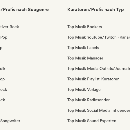
/Profis nach Subgenre
Kuratoren/Profis nach Typ
tiver Rock
Top Musik Bookers
 Pop
Top Musik YouTube/Twitch -Kanäl
op
Top Musik Labels
Top Musik Manager
olk
Top Musik Media Outlets/Journali
Pop
Top Musik Playlist-Kuratoren
Rock
Top Musik Verlage
ock
Top Musik Radiosender
Top Musik Social Media Influence
-Songwriter
Top Musik Sound Experten