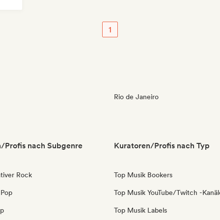
1
Rio de Janeiro
/Profis nach Subgenre
Kuratoren/Profis nach Typ
tiver Rock
Top Musik Bookers
 Pop
Top Musik YouTube/Twitch -Kanäl
op
Top Musik Labels