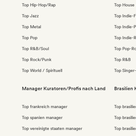
Top Hip-Hop/Rap
Top House
Top Jazz
Top Indie-F
Top Metal
Top Indie-
Top Pop
Top Indie-
Top R&B/Soul
Top Pop-R
Top Rock/Punk
Top R&B
Top World / Spirituell
Top Singer
Manager Kuratoren/Profis nach Land
Brasilien
Top frankreich manager
Top brasili
Top spanien manager
Top brasili
Top vereinigte staaten manager
Top brasilie