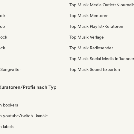
Top Musik Media Outlets/Journali
olk
Top Musik Mentoren
Pop
Top Musik Playlist-Kuratoren
Rock
Top Musik Verlage
ock
Top Musik Radiosender
Top Musik Social Media Influence
-Songwriter
Top Musik Sound Experten
 Kuratoren/Profis nach Typ
en bookers
en youtube/twitch -kanäle
n labels