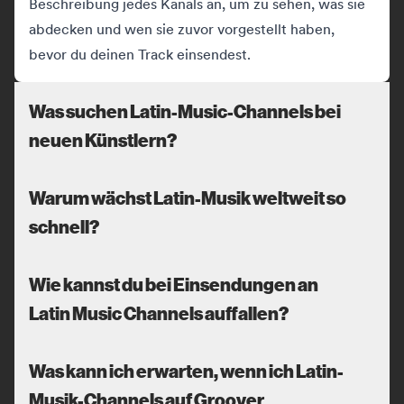
Beschreibung jedes Kanals an, um zu sehen, was sie
abdecken und wen sie zuvor vorgestellt haben,
bevor du deinen Track einsendest.
Was suchen Latin-Music-Channels bei
neuen Künstlern?
Warum wächst Latin-Musik weltweit so
schnell?
Wie kannst du bei Einsendungen an
Latin Music Channels auffallen?
Was kann ich erwarten, wenn ich Latin-
Musik-Channels auf Groover