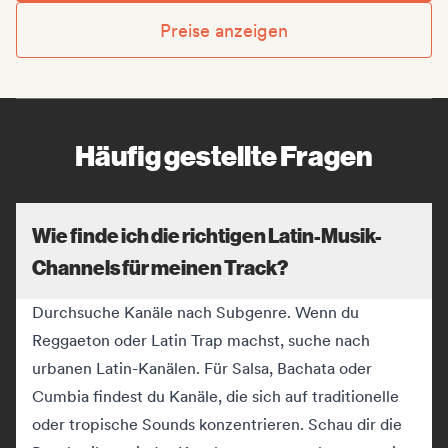
Preise anzeigen
Häufig gestellte Fragen
Wie finde ich die richtigen Latin-Musik-
Channels für meinen Track?
Durchsuche Kanäle nach Subgenre. Wenn du
Reggaeton oder Latin Trap machst, suche nach
urbanen Latin-Kanälen. Für Salsa, Bachata oder
Cumbia findest du Kanäle, die sich auf traditionelle
oder tropische Sounds konzentrieren. Schau dir die