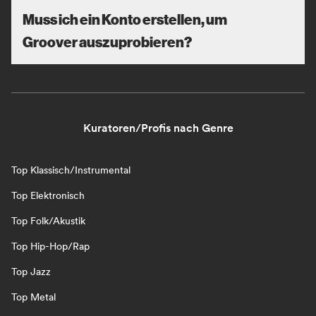
Muss ich ein Konto erstellen, um
Groover auszuprobieren?
Kuratoren/Profis nach Genre
Top Klassisch/Instrumental
Top Elektronisch
Top Folk/Akustik
Top Hip-Hop/Rap
Top Jazz
Top Metal