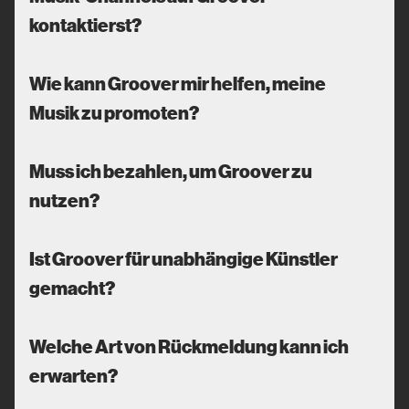
kontaktierst?
Wie kann Groover mir helfen, meine
Musik zu promoten?
Muss ich bezahlen, um Groover zu
nutzen?
Ist Groover für unabhängige Künstler
gemacht?
Welche Art von Rückmeldung kann ich
erwarten?