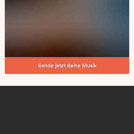
Sende jetzt deine Musik