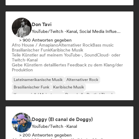
Don Tavi
YouTube/Twitch -Kanal, Social Media Influencer
> 900 Antworten gegeben
Afro House / Amapiano
Alternativer Rock
Bass music
Brasilianischer Funk
Karibische Musik
Teile Künstler auf meinem YouTube-, SoundCloud- oder
Twitch-Kanal
Gebe Künstlern detailliertes Feedback zu dem Klang/der
Produktion
Lateinamerikanische Musik
Alternativer Rock
Brasilianischer Funk
Karibische Musik
Kommerziell / Mainstream
Dancehall
Death / Thrash
Funk
Doggy (El canal de Doggy)
YouTube/Twitch -Kanal
> 200 Antworten gegeben