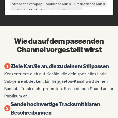
Afrobeat / Afropop
Arabische Musik
Brasilianische Musik
Karibische Musik
Funk
Internationaler Rap
Wie du auf dem passenden
Channel vorgestellt wirst
Ziele Kanäle an, die zu deinem Stil passen
Konzentriere dich auf Kanäle, die dein spezielles Latin-
Subgenre abdecken. Ein Reggaeton-Kanal wird deinen
Bachata-Track nicht promoten. Passe deinen Sound an ihr
Publikum an.
Sende hochwertige Tracks mit klaren
Beschreibungen