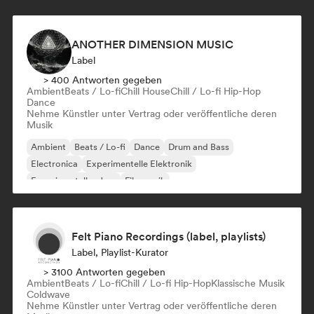
ANOTHER DIMENSION MUSIC
Label
> 400 Antworten gegeben
Ambient
Beats / Lo-fi
Chill House
Chill / Lo-fi Hip-Hop
Dance
Nehme Künstler unter Vertrag oder veröffentliche deren
Musik
Ambient
Beats / Lo-fi
Dance
Drum and Bass
Electronica
Experimentelle Elektronik
Experimenteller Jazz
Filmmusik
Felt Piano Recordings (label, playlists)
Label, Playlist-Kurator
> 3100 Antworten gegeben
Ambient
Beats / Lo-fi
Chill / Lo-fi Hip-Hop
Klassische Musik
Coldwave
Nehme Künstler unter Vertrag oder veröffentliche deren