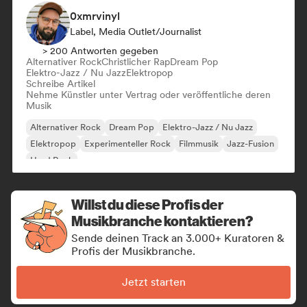
0xmrvinyl
Label, Media Outlet/Journalist
> 200 Antworten gegeben
Alternativer Rock
Christlicher Rap
Dream Pop
Elektro-Jazz / Nu Jazz
Elektropop
Schreibe Artikel
Nehme Künstler unter Vertrag oder veröffentliche deren
Musik
Alternativer Rock
Dream Pop
Elektro-Jazz / Nu Jazz
Elektropop
Experimenteller Rock
Filmmusik
Jazz-Fusion
Hard Rock
Willst du diese Profis der
Musikbranche kontaktieren?
Sende deinen Track an 3.000+ Kuratoren &
Profis der Musikbranche.
Jetzt starten