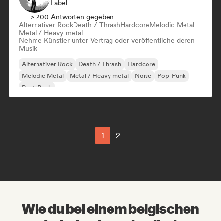
Label
> 200 Antworten gegeben
Alternativer Rock
Death / Thrash
Hardcore
Melodic Metal
Metal / Heavy metal
Nehme Künstler unter Vertrag oder veröffentliche deren
Musik
Alternativer Rock
Death / Thrash
Hardcore
Melodic Metal
Metal / Heavy metal
Noise
Pop-Punk
Post-Punk
1
2
Wie du bei einem belgischen