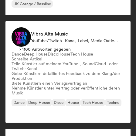
UK Garage / Bassline
Vibra Alta Music
YouTube/Twitch -Kanal, Label, Media Outlet/Journalist, Verlag, Sound Experte
> 1100 Antworten gegeben
Dance
Deep House
Disco
House
Tech House
Schreibe Artikel
Teile Künstler auf meinem YouTube-, SoundCloud- oder
Twitch-Kanal
Gebe Künstlern detailliertes Feedback zu dem Klang/der
Produktion
Biete Künstlern einen Verlagsvertrag an
Nehme Künstler unter Vertrag oder veröffentliche deren
Musik
Dance
Deep House
Disco
House
Tech House
Techno