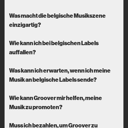
Was macht die belgische Musikszene
einzigartig?
Wie kann ich bei belgischen Labels
auffallen?
Was kann ich erwarten, wenn ich meine
Musik an belgische Labels sende?
Wie kann Groover mir helfen, meine
Musik zu promoten?
Muss ich bezahlen, um Groover zu