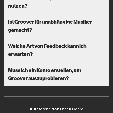
nutzen?
Ist Groover für unabhängige Musiker
gemacht?
Welche Art von Feedback kann ich
erwarten?
Muss ich ein Konto erstellen, um
Groover auszuprobieren?
Kuratoren/Profis nach Genre