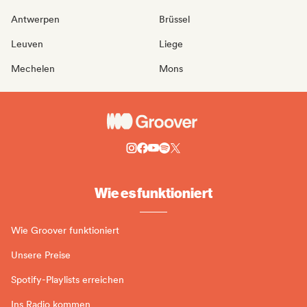
Antwerpen
Brüssel
Leuven
Liege
Mechelen
Mons
Wie es funktioniert
Wie Groover funktioniert
Unsere Preise
Spotify-Playlists erreichen
Ins Radio kommen