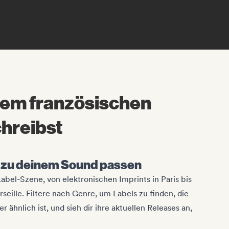
inem französischen
chreibst
e zu deinem Sound passen
 Label-Szene, von elektronischen Imprints in Paris bis
seille. Filtere nach Genre, um Labels zu finden, die
r ähnlich ist, und sieh dir ihre aktuellen Releases an,