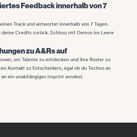
ertes Feedback innerhalb von 7
einen Track und antwortet innerhalb von 7 Tagen.
 deine Credits zurück. Schluss mit Demos ins Leere
ehungen zu A&Rs auf
oover, um Talente zu entdecken und ihre Roster zu
en Kontakt zu Entscheidern, egal ob du Techno an
 an ein unabhängiges Imprint sendest.