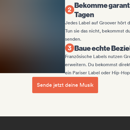
Bekomme garanti
Tagen
Jedes Label auf Groover hört d
Tun sie das nicht, bekommst du
senden.
Baue echte Bezi
Französische Labels nutzen Gr
erweitern. Du bekommst direkt
ein Pariser Label oder Hip-Hop
Sende jetzt deine Musik