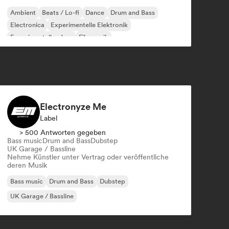
Ambient
Beats / Lo-fi
Dance
Drum and Bass
Electronica
Experimentelle Elektronik
Experimenteller Jazz
Filmmusik
Electronyze Me
Label
> 500 Antworten gegeben
Bass music
Drum and Bass
Dubstep
UK Garage / Bassline
Nehme Künstler unter Vertrag oder veröffentliche
deren Musik
Bass music
Drum and Bass
Dubstep
UK Garage / Bassline