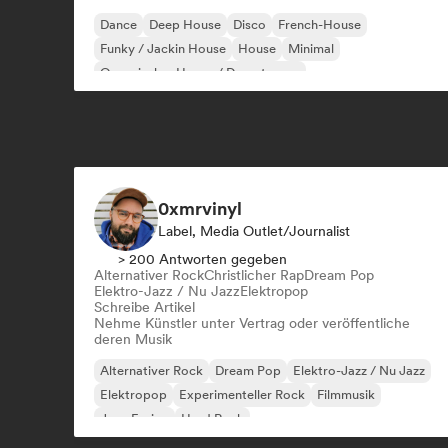
Dance
Deep House
Disco
French-House
Funky / Jackin House
House
Minimal
Organischer House / Downtempo
0xmrvinyl
Label, Media Outlet/Journalist
> 200 Antworten gegeben
Alternativer Rock
Christlicher Rap
Dream Pop
Elektro-Jazz / Nu Jazz
Elektropop
Schreibe Artikel
Nehme Künstler unter Vertrag oder veröffentliche
deren Musik
Alternativer Rock
Dream Pop
Elektro-Jazz / Nu Jazz
Elektropop
Experimenteller Rock
Filmmusik
Jazz-Fusion
Hard Rock