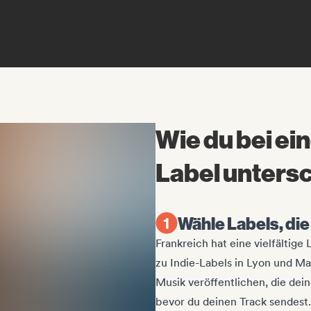
Wie du bei e
Label unters
Wähle Labels, di
Frankreich hat eine vielfältige
zu Indie-Labels in Lyon und Mar
Musik veröffentlichen, die deine
bevor du deinen Track sendest.