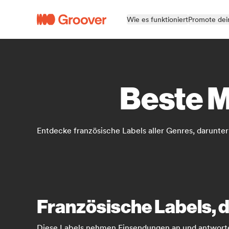
Wie es funktioniert
Promote dei
Beste M
Entdecke französische Labels aller Genres, darunter
Französische Labels, d
Diese Labels nehmen Einsendungen an und antworten