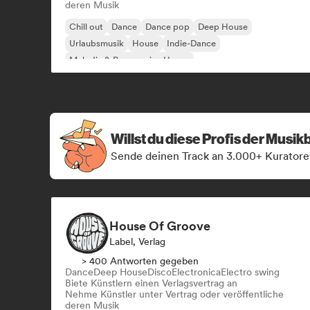
deren Musik
Chill out
Dance
Dance pop
Deep House
Urlaubsmusik
House
Indie-Dance
Melodic & Progressive House
Willst du diese Profis der Musi
Sende deinen Track an 3.000+ Kuratore
House Of Groove
Label, Verlag
> 400 Antworten gegeben
Dance
Deep House
Disco
Electronica
Electro swing
Biete Künstlern einen Verlagsvertrag an
Nehme Künstler unter Vertrag oder veröffentliche
deren Musik