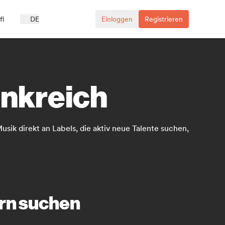
fi
DE
Einloggen
Registrieren
ankreich
sik direkt an Labels, die aktiv neue Talente suchen,
ern suchen