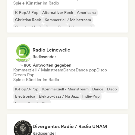
Spiele Künstler im Radio
K-Pop/J-Pop
Alternativer Rock
Americana
Christian Rock
Kommerziell / Mainstream
Country-Musik
Dream Pop
Urlaubsmusik
Radio Leinewelle
Radiosender
> 800 Antworten gegeben
Kommerziell / Mainstream
Dance
Dance pop
Disco
Dream Pop
Spiele Künstler im Radio
K-Pop/J-Pop
Kommerziell / Mainstream
Dance
Disco
Electronica
Elektro-Jazz / Nu Jazz
Indie-Pop
Internationaler Pop
Divergentes Radio / Radio UNAM
Radiosender