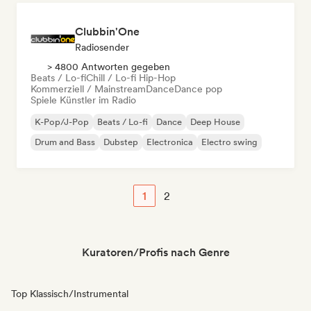
Clubbin'One
Radiosender
> 4800 Antworten gegeben
Beats / Lo-fi
Chill / Lo-fi Hip-Hop
Kommerziell / Mainstream
Dance
Dance pop
Spiele Künstler im Radio
K-Pop/J-Pop
Beats / Lo-fi
Dance
Deep House
Drum and Bass
Dubstep
Electronica
Electro swing
1
2
Kuratoren/Profis nach Genre
Top Klassisch/Instrumental