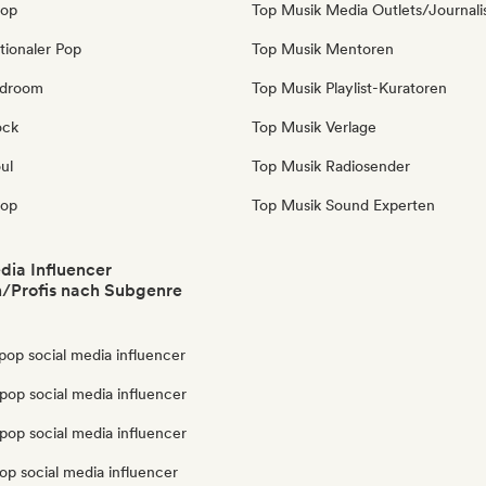
Pop
Top Musik Media Outlets/Journali
tionaler Pop
Top Musik Mentoren
edroom
Top Musik Playlist-Kuratoren
ock
Top Musik Verlage
ul
Top Musik Radiosender
pop
Top Musik Sound Experten
dia Influencer
/Profis nach Subgenre
pop social media influencer
pop social media influencer
pop social media influencer
op social media influencer