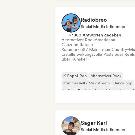
Radiobreo
Social Media Influencer
> 1800 Antworten gegeben
Alternativer Rock
Americana
Canzone Italiana
Kommerziell / Mainstream
Country-Mu
Erstelle wirkungsvolle Posts oder Reels
über Künstler
K-Pop/J-Pop
Alternativer Rock
Kommerziell / Mainstream
Dance pop
Indie-Folk
Indie-Pop
Internationaler 
Latin Pop
Sagar Kari
Social Media Influencer