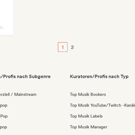
e
1
2
/Profis nach Subgenre
Kuratoren/Profis nach Typ
ziell / Mainstream
Top Musik Bookers
 pop
Top Musik YouTube/Twitch -Kanäl
 Pop
Top Musik Labels
opop
Top Musik Manager