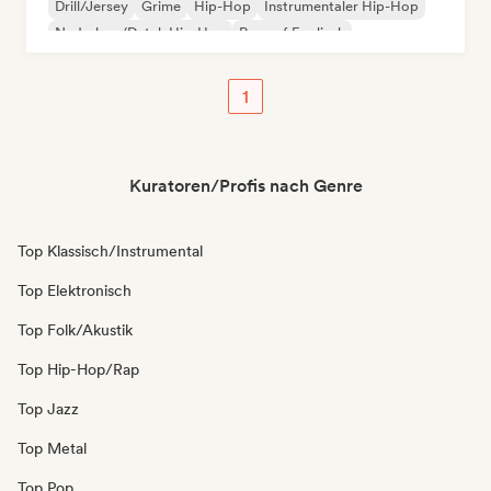
Drill/Jersey
Grime
Hip-Hop
Instrumentaler Hip-Hop
Nederhop/Dutch Hip-Hop
Rap auf Englisch
1
Kuratoren/Profis nach Genre
Top Klassisch/Instrumental
Top Elektronisch
Top Folk/Akustik
Top Hip-Hop/Rap
Top Jazz
Top Metal
Top Pop