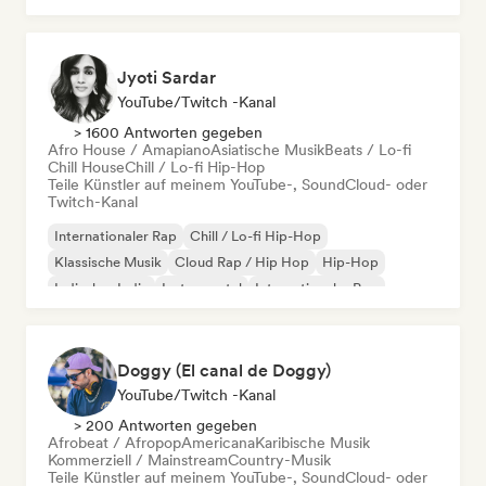
Jyoti Sardar
YouTube/Twitch -Kanal
> 1600 Antworten gegeben
Afro House / Amapiano
Asiatische Musik
Beats / Lo-fi
Chill House
Chill / Lo-fi Hip-Hop
Teile Künstler auf meinem YouTube-, SoundCloud- oder
Twitch-Kanal
Internationaler Rap
Chill / Lo-fi Hip-Hop
Klassische Musik
Cloud Rap / Hip Hop
Hip-Hop
Indisches Indie
Instrumental
Internationaler Pop
Doggy (El canal de Doggy)
YouTube/Twitch -Kanal
> 200 Antworten gegeben
Afrobeat / Afropop
Americana
Karibische Musik
Kommerziell / Mainstream
Country-Musik
Teile Künstler auf meinem YouTube-, SoundCloud- oder