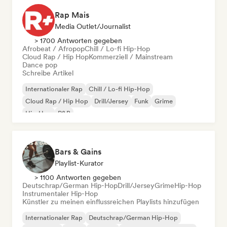
Rap Mais
Media Outlet/Journalist
> 1700 Antworten gegeben
Afrobeat / Afropop
Chill / Lo-fi Hip-Hop
Cloud Rap / Hip Hop
Kommerziell / Mainstream
Dance pop
Schreibe Artikel
Internationaler Rap
Chill / Lo-fi Hip-Hop
Cloud Rap / Hip Hop
Drill/Jersey
Funk
Grime
Hip-Hop
R&B
Bars & Gains
Playlist-Kurator
> 1100 Antworten gegeben
Deutschrap/German Hip-Hop
Drill/Jersey
Grime
Hip-Hop
Instrumentaler Hip-Hop
Künstler zu meinen einflussreichen Playlists hinzufügen
Internationaler Rap
Deutschrap/German Hip-Hop