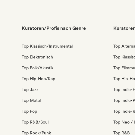
Kuratoren/Profis nach Genre
Kuratoren
Top Klassisch/Instrumental
Top Alterna
Top Elektronisch
Top Klassi
Top Folk/Akustik
Top Filmmu
Top Hip-Hop/Rap
Top Hip-H
Top Jazz
Top Indie-F
Top Metal
Top Indie-
Top Pop
Top Indie-
Top R&B/Soul
Top Neo / 
Top Rock/Punk
Top R&B