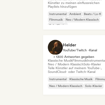
Künstler zu meinen einflussreichen
Playlists hinzufügen
Instrumental
Ambient
Beats / Lo-fi
Filmmusik
Neo / Modern Klassisch
Solo-Klavier
Helder
YouTube/Twitch -Kanal
> 1300 Antworten gegeben
Klassische Musik
Filmmusik
Instrumenta
Neo / Modern Klassisch
Solo-Klavier
Teile Künstler auf meinem YouTube-,
SoundCloud- oder Twitch-Kanal
Instrumental
Klassische Musik
Filmmu
Neo / Modern Klassisch
Solo-Klavier