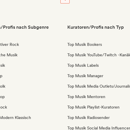
/Profis nach Subgenre
Kuratoren/Profis nach Typ
tiver Rock
Top Musik Bookers
sche Musik
Top Musik YouTube/Twitch -Kanäl
sik
Top Musik Labels
op
Top Musik Manager
olk
Top Musik Media Outlets/Journali
Pop
Top Musik Mentoren
Rock
Top Musik Playlist-Kuratoren
Modern Klassisch
Top Musik Radiosender
Top Musik Social Media Influence