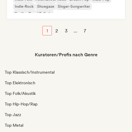
Indie-Rock
Shoegaze
Singer-Songwriter
Sanfter Pop / Ballade
1
2
3
...
7
Kuratoren/Profis nach Genre
Top Klassisch/Instrumental
Top Elektronisch
Top Folk/Akustik
Top Hip-Hop/Rap
Top Jazz
Top Metal