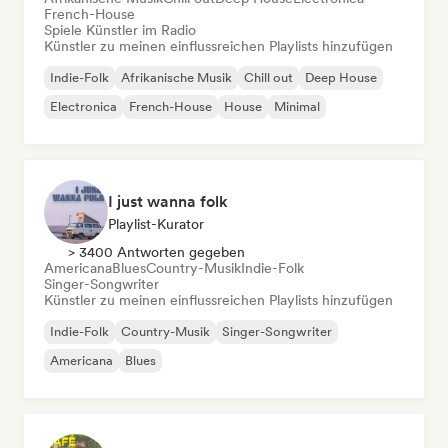
French-House
Spiele Künstler im Radio
Künstler zu meinen einflussreichen Playlists hinzufügen
Indie-Folk
Afrikanische Musik
Chill out
Deep House
Electronica
French-House
House
Minimal
I just wanna folk
Playlist-Kurator
> 3400 Antworten gegeben
Americana
Blues
Country-Musik
Indie-Folk
Singer-Songwriter
Künstler zu meinen einflussreichen Playlists hinzufügen
Indie-Folk
Country-Musik
Singer-Songwriter
Americana
Blues