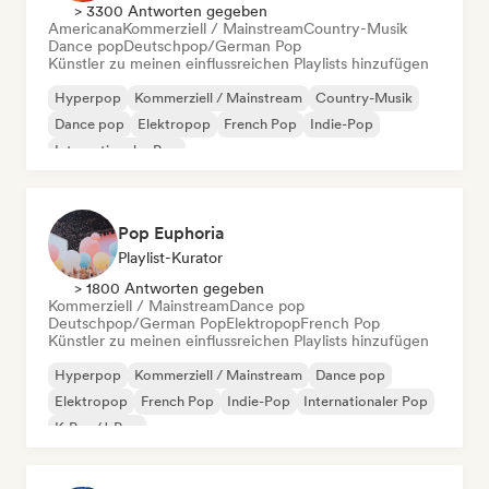
> 3300 Antworten gegeben
Americana
Kommerziell / Mainstream
Country-Musik
Dance pop
Deutschpop/German Pop
Künstler zu meinen einflussreichen Playlists hinzufügen
Hyperpop
Kommerziell / Mainstream
Country-Musik
Dance pop
Elektropop
French Pop
Indie-Pop
Internationaler Pop
Pop Euphoria
Playlist-Kurator
> 1800 Antworten gegeben
Kommerziell / Mainstream
Dance pop
Deutschpop/German Pop
Elektropop
French Pop
Künstler zu meinen einflussreichen Playlists hinzufügen
Hyperpop
Kommerziell / Mainstream
Dance pop
Elektropop
French Pop
Indie-Pop
Internationaler Pop
K-Pop/J-Pop