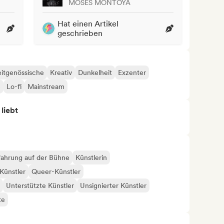
MOSES MONTOYA
Hat einen Artikel
geschrieben
itgenössische
Kreativ
Dunkelheit
Exzenter
e
Lo-fi
Mainstream
 liebt
fahrung auf der Bühne
Künstlerin
Künstler
Queer-Künstler
Unterstützte Künstler
Unsignierter Künstler
te