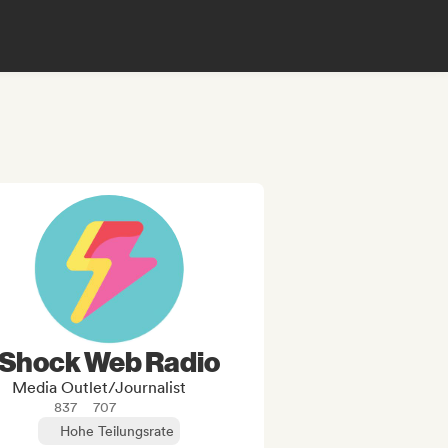
Shock Web Radio
Media Outlet/Journalist
837
707
Hohe Teilungsrate