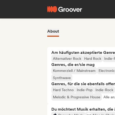
About
Am häufigsten akzeptierte Genre
Alternativer Rock
Hard Rock
Indie-
Genres, die er/sie mag
Kommerziell / Mainstream
Electroni
Synthwave
Genres, für die sie ebenfalls offe
Hard Techno
Indie-Pop
Indie-Rock
Melodic & Progressive House
Alle a
Du möchtest Musik erhalten, die äh