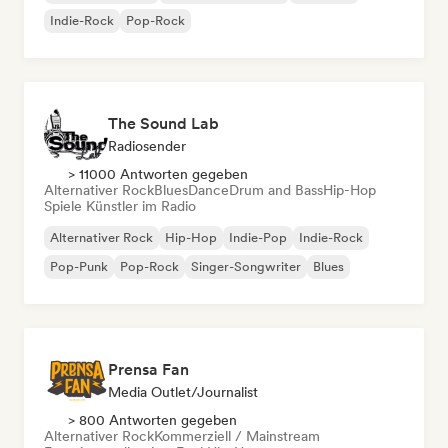
Indie-Rock
Pop-Rock
The Sound Lab
Radiosender
> 11000 Antworten gegeben
Alternativer Rock
Blues
Dance
Drum and Bass
Hip-Hop
Spiele Künstler im Radio
Alternativer Rock
Hip-Hop
Indie-Pop
Indie-Rock
Pop-Punk
Pop-Rock
Singer-Songwriter
Blues
Prensa Fan
Media Outlet/Journalist
> 800 Antworten gegeben
Alternativer Rock
Kommerziell / Mainstream