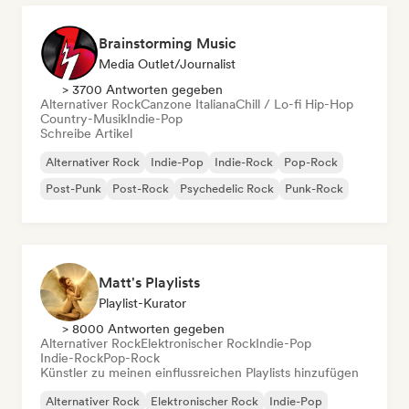
Brainstorming Music
Media Outlet/Journalist
> 3700 Antworten gegeben
Alternativer Rock
Canzone Italiana
Chill / Lo-fi Hip-Hop
Country-Musik
Indie-Pop
Schreibe Artikel
Alternativer Rock
Indie-Pop
Indie-Rock
Pop-Rock
Post-Punk
Post-Rock
Psychedelic Rock
Punk-Rock
Matt's Playlists
Playlist-Kurator
> 8000 Antworten gegeben
Alternativer Rock
Elektronischer Rock
Indie-Pop
Indie-Rock
Pop-Rock
Künstler zu meinen einflussreichen Playlists hinzufügen
Alternativer Rock
Elektronischer Rock
Indie-Pop