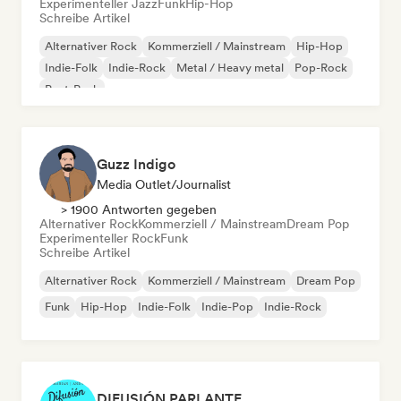
Experimenteller Jazz
Funk
Hip-Hop
Schreibe Artikel
Alternativer Rock
Kommerziell / Mainstream
Hip-Hop
Indie-Folk
Indie-Rock
Metal / Heavy metal
Pop-Rock
Post-Punk
Guzz Indigo
Media Outlet/Journalist
> 1900 Antworten gegeben
Alternativer Rock
Kommerziell / Mainstream
Dream Pop
Experimenteller Rock
Funk
Schreibe Artikel
Alternativer Rock
Kommerziell / Mainstream
Dream Pop
Funk
Hip-Hop
Indie-Folk
Indie-Pop
Indie-Rock
DIFUSIÓN PARLANTE