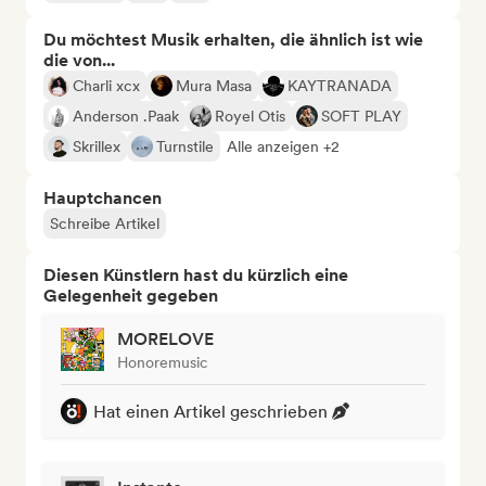
Du möchtest Musik erhalten, die ähnlich ist wie
die von...
Charli xcx
Mura Masa
KAYTRANADA
Anderson .Paak
Royel Otis
SOFT PLAY
Skrillex
Turnstile
Alle anzeigen +2
Hauptchancen
Schreibe Artikel
Diesen Künstlern hast du kürzlich eine
Gelegenheit gegeben
MORELOVE
Honoremusic
Hat einen Artikel geschrieben