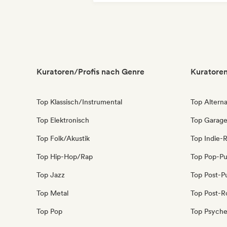
Kuratoren/Profis nach Genre
Kuratoren
Top Klassisch/Instrumental
Top Alterna
Top Elektronisch
Top Garag
Top Folk/Akustik
Top Indie-
Top Hip-Hop/Rap
Top Pop-P
Top Jazz
Top Post-P
Top Metal
Top Post-R
Top Pop
Top Psyche