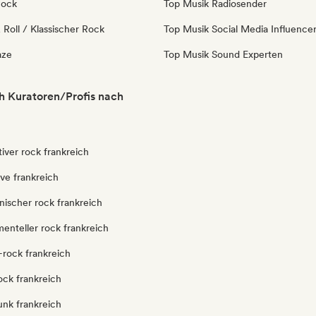
Rock
Top Musik Radiosender
Roll / Klassischer Rock
Top Musik Social Media Influence
aze
Top Musik Sound Experten
h Kuratoren/Profis nach
tiver rock frankreich
ve frankreich
nischer rock frankreich
enteller rock frankreich
-rock frankreich
ock frankreich
unk frankreich