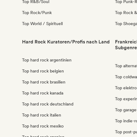
Top R&B/Soul
Top Punk-
Top Rock/Punk
Top Rock & 
Top World / Spirituell
Top Shoeg
Hard Rock Kuratoren/Profis nach Land
Frankreic
Subgenre
Top hard rock argentinien
Top alterna
Top hard rock belgien
Top coldwa
Top hard rock brasilien
Top elektro
Top hard rock kanada
Top experim
Top hard rock deutschland
Top garage
Top hard rock italien
Top indie-r
Top hard rock mexiko
Top post-p