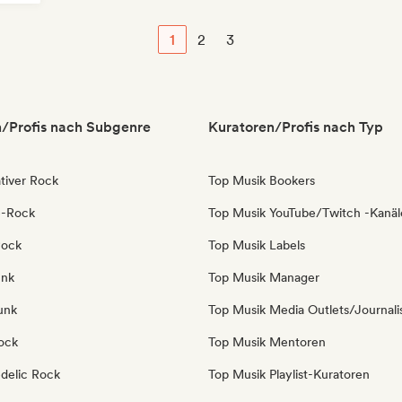
1
2
3
/Profis nach Subgenre
Kuratoren/Profis nach Typ
tiver Rock
Top Musik Bookers
e-Rock
Top Musik YouTube/Twitch -Kanäl
Rock
Top Musik Labels
unk
Top Musik Manager
unk
Top Musik Media Outlets/Journali
ock
Top Musik Mentoren
delic Rock
Top Musik Playlist-Kuratoren