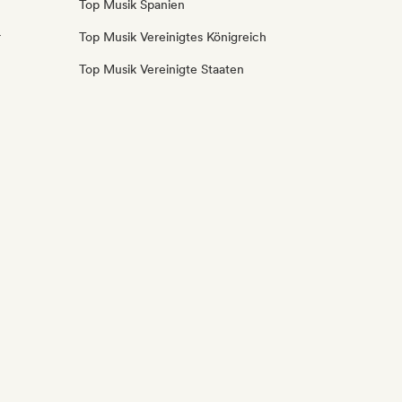
Top Musik Spanien
r
Top Musik Vereinigtes Königreich
Top Musik Vereinigte Staaten