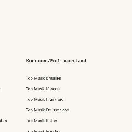
Kuratoren/Profis nach Land
Top Musik Brasilien
e
Top Musik Kanada
Top Musik Frankreich
Top Musik Deutschland
sten
Top Musik Italien
Top Musik Mexiko