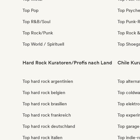
Top Pop
Top Psyche
Top R&B/Soul
Top Punk-
Top Rock/Punk
Top Rock & 
Top World / Spirituell
Top Shoeg
Hard Rock Kuratoren/Profis nach Land
Chile Kur
Top hard rock argentinien
Top alterna
Top hard rock belgien
Top coldwa
Top hard rock brasilien
Top elektro
Top hard rock frankreich
Top experim
Top hard rock deutschland
Top garage
Top hard rock italien
Top indie-r