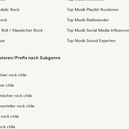
delic Rock
Top Musik Playlist-Kuratoren
Rock
Top Musik Radiosender
Roll / Klassischer Rock
Top Musik Social Media Influence
aze
Top Musik Sound Experten
atoren/Profis nach Subgenre
tiver rock chile
ve chile
nischer rock chile
enteller rock chile
-rock chile
ock chile