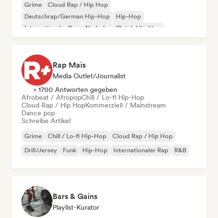
Grime
Cloud Rap / Hip Hop
Deutschrap/German Hip-Hop
Hip-Hop
Internationaler Rap
Nederhop/Dutch Hip-Hop
Rap auf Englisch
Französischer Rap
Rap Mais
Media Outlet/Journalist
> 1700 Antworten gegeben
Afrobeat / Afropop
Chill / Lo-fi Hip-Hop
Cloud Rap / Hip Hop
Kommerziell / Mainstream
Dance pop
Schreibe Artikel
Grime
Chill / Lo-fi Hip-Hop
Cloud Rap / Hip Hop
Drill/Jersey
Funk
Hip-Hop
Internationaler Rap
R&B
Bars & Gains
Playlist-Kurator