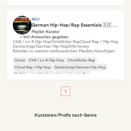
NEU
German Hip-Hop/Rap Essentials 🇩🇪 Deutschrap, Cloud Rap & Trap
Playlist-Kurator
> 100 Antworten gegeben
Chill / Lo-fi Hip-Hop
Christlicher Rap
Cloud Rap / Hip Hop
Deutschrap/German Hip-Hop
Drill/Jersey
Künstler zu meinen einflussreichen Playlists hinzufügen
Grime
Chill / Lo-fi Hip-Hop
Christlicher Rap
Cloud Rap / Hip Hop
Deutschrap/German Hip-Hop
Drill/Jersey
Hip-Hop
Internationaler Rap
1
Kuratoren/Profis nach Genre