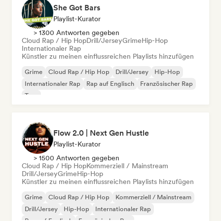
She Got Bars
Playlist-Kurator
> 1300 Antworten gegeben
Cloud Rap / Hip Hop
Drill/Jersey
Grime
Hip-Hop
Internationaler Rap
Künstler zu meinen einflussreichen Playlists hinzufügen
Grime
Cloud Rap / Hip Hop
Drill/Jersey
Hip-Hop
Internationaler Rap
Rap auf Englisch
Französischer Rap
Trap
Flow 2.0 | Next Gen Hustle
Playlist-Kurator
> 1500 Antworten gegeben
Cloud Rap / Hip Hop
Kommerziell / Mainstream
Drill/Jersey
Grime
Hip-Hop
Künstler zu meinen einflussreichen Playlists hinzufügen
Grime
Cloud Rap / Hip Hop
Kommerziell / Mainstream
Drill/Jersey
Hip-Hop
Internationaler Rap
Rap auf Englisch
Französischer Rap