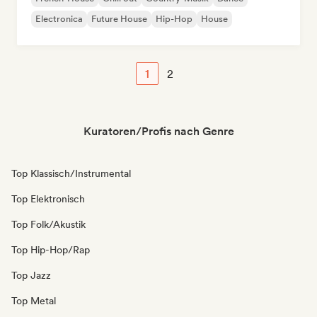
Electronica
Future House
Hip-Hop
House
1
2
Kuratoren/Profis nach Genre
Top Klassisch/Instrumental
Top Elektronisch
Top Folk/Akustik
Top Hip-Hop/Rap
Top Jazz
Top Metal